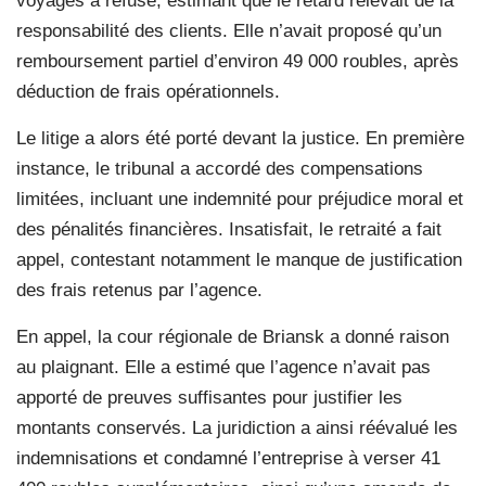
voyages a refusé, estimant que le retard relevait de la
responsabilité des clients. Elle n’avait proposé qu’un
remboursement partiel d’environ 49 000 roubles, après
déduction de frais opérationnels.
Le litige a alors été porté devant la justice. En première
instance, le tribunal a accordé des compensations
limitées, incluant une indemnité pour préjudice moral et
des pénalités financières. Insatisfait, le retraité a fait
appel, contestant notamment le manque de justification
des frais retenus par l’agence.
En appel, la cour régionale de Briansk a donné raison
au plaignant. Elle a estimé que l’agence n’avait pas
apporté de preuves suffisantes pour justifier les
montants conservés. La juridiction a ainsi réévalué les
indemnisations et condamné l’entreprise à verser 41