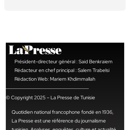
Président-directeur général : Said Benkraiem
Rédacteur en chef principal : Salem Trabelsi
Rédaction Web: Mariem Khdimmallah
© Copyright 2025 – La Presse de Tunisie
Quotidien national francophone fondé en 1936,
La Presse est une référence du journalisme
tunisien. Analyses, enquêtes, culture et actualité