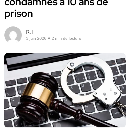
condamnés à 10 ans de
prison
R. I
3 juin 2026
2 min de lecture