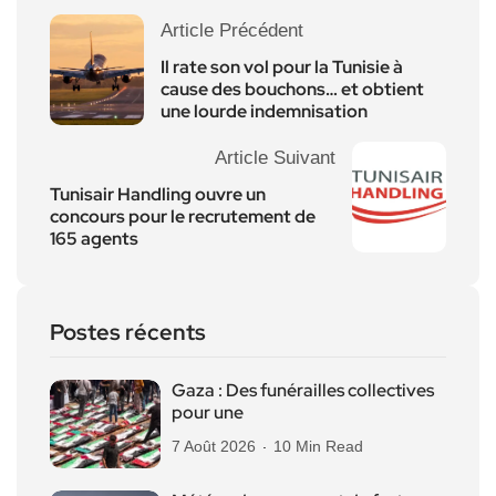
Article Précédent
Il rate son vol pour la Tunisie à
cause des bouchons… et obtient
une lourde indemnisation
Article Suivant
Tunisair Handling ouvre un
concours pour le recrutement de
165 agents
Postes récents
Gaza : Des funérailles collectives
pour une
7 Août 2026
10 Min Read