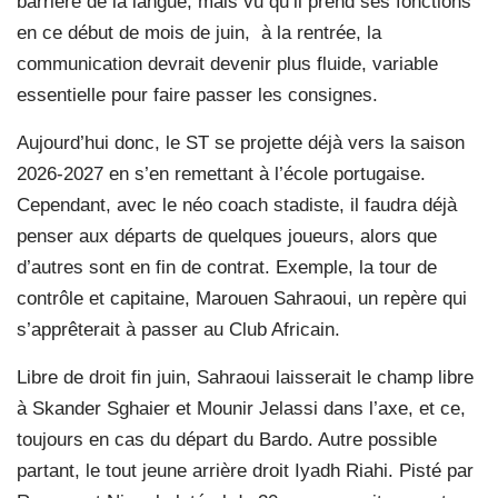
barrière de la langue, mais vu qu’il prend ses fonctions
en ce début de mois de juin,
à la rentrée, la
communication devrait devenir plus fluide, variable
essentielle pour faire passer les consignes.
Aujourd’hui donc, le ST se projette déjà vers la saison
2026-2027 en s’en remettant à l’école portugaise.
Cependant, avec le néo coach stadiste, il faudra déjà
penser aux départs de quelques joueurs, alors que
d’autres sont en fin de contrat. Exemple, la tour de
contrôle et capitaine, Marouen Sahraoui, un repère qui
s’apprêterait à passer au Club Africain.
Libre de droit fin juin, Sahraoui laisserait le champ libre
à Skander Sghaier et Mounir Jelassi dans l’axe, et ce,
toujours en cas du départ du Bardo. Autre possible
partant, le tout jeune arrière droit Iyadh Riahi. Pisté par