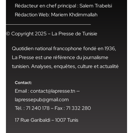
Rédacteur en chef principal : Salem Trabelsi
Rédaction Web: Mariem Khdimmallah
© Copyright 2025 – La Presse de Tunisie
Quotidien national francophone fondé en 1936,
La Presse est une référence du journalisme
tunisien. Analyses, enquêtes, culture et actualité
Contact:
Email : contact@lapresse.tn —
lapressepub@gmail.com
Tél. : 71 240 178 – Fax : 71 332 280
17 Rue Garibaldi – 1007 Tunis