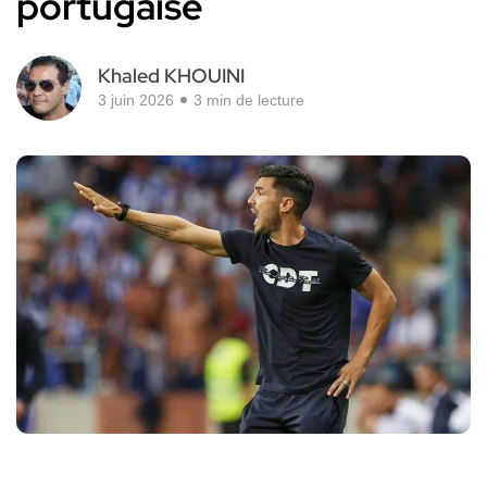
portugaise
Khaled KHOUINI
3 juin 2026
3 min de lecture