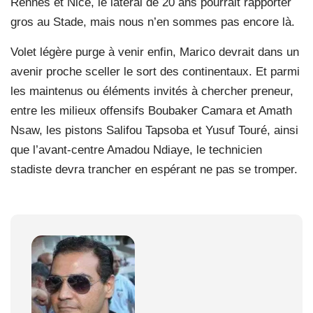
Rennes et Nice, le latéral de 20 ans pourrait rapporter
gros au Stade, mais nous n’en sommes pas encore là.
Volet légère purge à venir enfin, Marico devrait dans un
avenir proche sceller le sort des continentaux. Et parmi
les maintenus ou éléments invités à chercher preneur,
entre les milieux offensifs Boubaker Camara et Amath
Nsaw, les pistons Salifou Tapsoba et Yusuf Touré, ainsi
que l’avant-centre Amadou Ndiaye, le technicien
stadiste devra trancher en espérant ne pas se tromper.