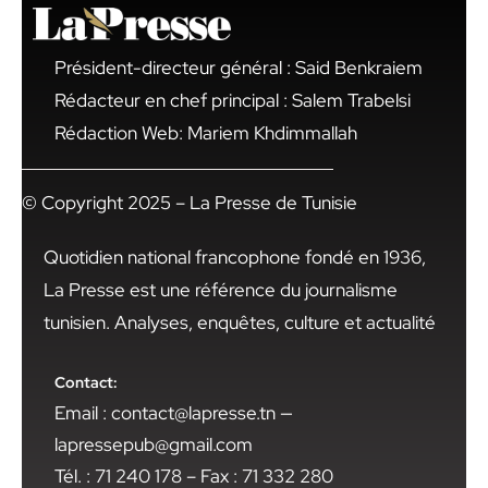
Président-directeur général : Said Benkraiem
Rédacteur en chef principal : Salem Trabelsi
Rédaction Web: Mariem Khdimmallah
© Copyright 2025 – La Presse de Tunisie
Quotidien national francophone fondé en 1936,
La Presse est une référence du journalisme
tunisien. Analyses, enquêtes, culture et actualité
Contact:
Email : contact@lapresse.tn —
lapressepub@gmail.com
Tél. : 71 240 178 – Fax : 71 332 280