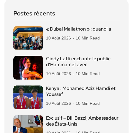
Postes récents
« Dubai Mallathon » : quand la
10 Août 2026
10 Min Read
Cindy Latti enchante le public
d’Hammamet avec
10 Août 2026
10 Min Read
Kenya : Mohamed Aziz Hamdi et
Youssef
10 Août 2026
10 Min Read
Exclusif – Bill Bazzi, Ambassadeur
des États-Unis
10 Août 2026
10 Min Read