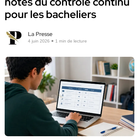
notes du contrôle continu
pour les bacheliers
La Presse
4 juin 2026
1 min de lecture