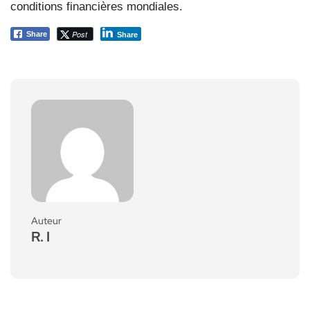
conditions financières mondiales.
Post
Share
Share
Auteur
R. I