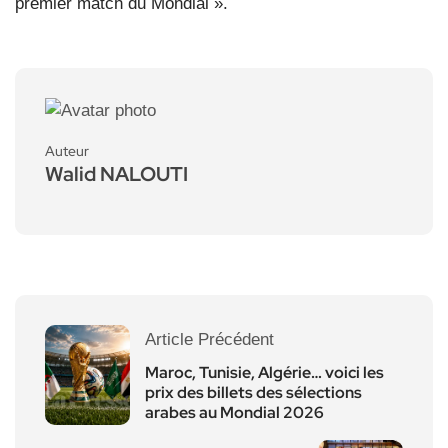
premier match du Mondial ».
Auteur
Walid NALOUTI
Article Précédent
Maroc, Tunisie, Algérie… voici les
prix des billets des sélections
arabes au Mondial 2026