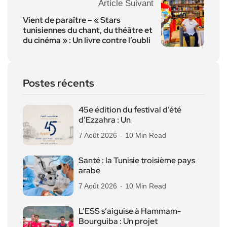
Article Suivant
Vient de paraître – « Stars
tunisiennes du chant, du théâtre et
du cinéma » : Un livre contre l’oubli
Postes récents
45e édition du festival d’été
d’Ezzahra : Un
7 Août 2026
10 Min Read
Santé : la Tunisie troisième pays
arabe
7 Août 2026
10 Min Read
L’ESS s’aiguise à Hammam-
Bourguiba : Un projet