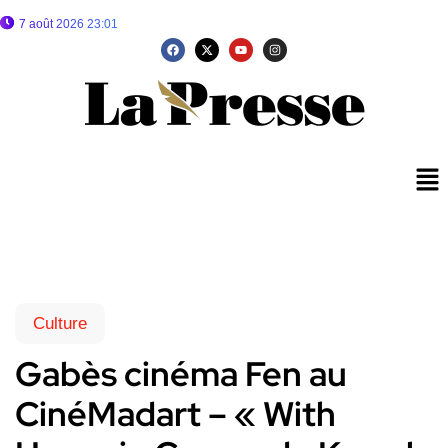
7 août 2026 23:01
Culture
Gabès cinéma Fen au
CinéMadart – « With