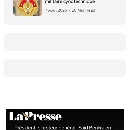
militaire cynotechnique
7 Août 2026
10 Min Read
Président-directeur général : Said Benkraiem