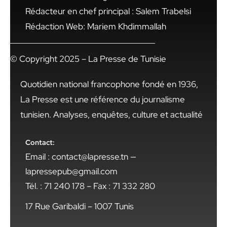
Rédacteur en chef principal : Salem Trabelsi
Rédaction Web: Mariem Khdimmallah
© Copyright 2025 – La Presse de Tunisie
Quotidien national francophone fondé en 1936,
La Presse est une référence du journalisme
tunisien. Analyses, enquêtes, culture et actualité
Contact:
Email : contact@lapresse.tn —
lapressepub@gmail.com
Tél. : 71 240 178 – Fax : 71 332 280
17 Rue Garibaldi – 1007 Tunis