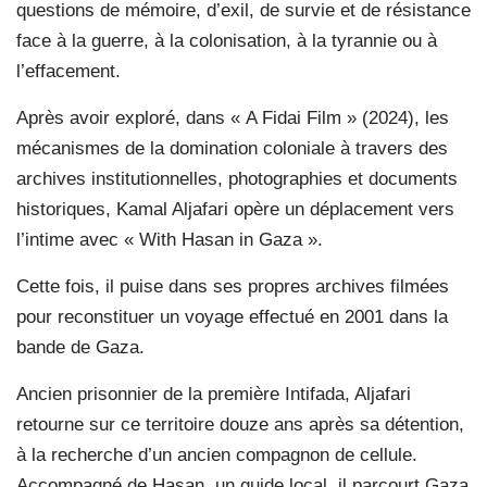
questions de mémoire, d’exil, de survie et de résistance
face à la guerre, à la colonisation, à la tyrannie ou à
l’effacement.
Après avoir exploré, dans « A Fidai Film » (2024), les
mécanismes de la domination coloniale à travers des
archives institutionnelles, photographies et documents
historiques, Kamal Aljafari opère un déplacement vers
l’intime avec « With Hasan in Gaza ».
Cette fois, il puise dans ses propres archives filmées
pour reconstituer un voyage effectué en 2001 dans la
bande de Gaza.
Ancien prisonnier de la première Intifada, Aljafari
retourne sur ce territoire douze ans après sa détention,
à la recherche d’un ancien compagnon de cellule.
Accompagné de Hasan, un guide local, il parcourt Gaza