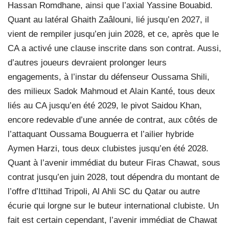
Hassan Romdhane, ainsi que l’axial Yassine Bouabid.
Quant au latéral Ghaith Zaâlouni, lié jusqu’en 2027, il
vient de rempiler jusqu’en juin 2028, et ce, après que le
CA a activé une clause inscrite dans son contrat. Aussi,
d’autres joueurs devraient prolonger leurs
engagements, à l’instar du défenseur Oussama Shili,
des milieux Sadok Mahmoud et Alain Kanté, tous deux
liés au CA jusqu’en été 2029, le pivot Saidou Khan,
encore redevable d’une année de contrat, aux côtés de
l’attaquant Oussama Bouguerra et l’ailier hybride
Aymen Harzi, tous deux clubistes jusqu’en été 2028.
Quant à l’avenir immédiat du buteur Firas Chawat, sous
contrat jusqu’en juin 2028, tout dépendra du montant de
l’offre d’Ittihad Tripoli, Al Ahli SC du Qatar ou autre
écurie qui lorgne sur le buteur international clubiste. Un
fait est certain cependant, l’avenir immédiat de Chawat