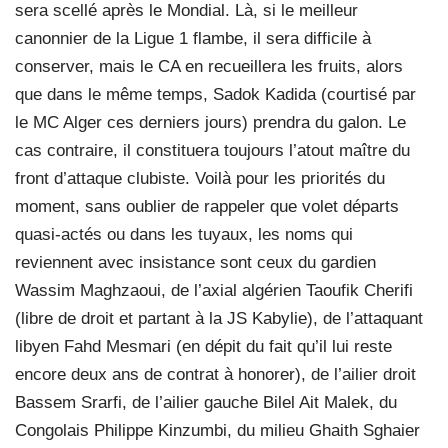
sera scellé après le Mondial. Là, si le meilleur
canonnier de la Ligue 1 flambe, il sera difficile à
conserver, mais le CA en recueillera les fruits, alors
que dans le même temps, Sadok Kadida (courtisé par
le MC Alger ces derniers jours) prendra du galon. Le
cas contraire, il constituera toujours l’atout maître du
front d’attaque clubiste. Voilà pour les priorités du
moment, sans oublier de rappeler que volet départs
quasi-actés ou dans les tuyaux, les noms qui
reviennent avec insistance sont ceux du gardien
Wassim Maghzaoui, de l’axial algérien Taoufik Cherifi
(libre de droit et partant à la JS Kabylie), de l’attaquant
libyen Fahd Mesmari (en dépit du fait qu’il lui reste
encore deux ans de contrat à honorer), de l’ailier droit
Bassem Srarfi, de l’ailier gauche Bilel Ait Malek, du
Congolais Philippe Kinzumbi, du milieu Ghaith Sghaier