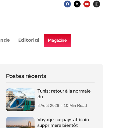
nde
Editorial
Magazine
Postes récents
Tunis : retour à la normale
du
8 Août 2026
10 Min Read
Voyage : ce pays africain
supprimera bientôt