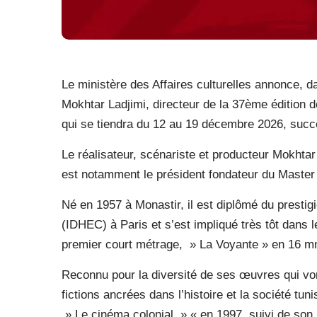
Le ministère des Affaires culturelles annonce, 
Mokhtar Ladjimi, directeur de la 37ème éditio
qui se tiendra du 12 au 19 décembre 2026, suc
Le réalisateur, scénariste et producteur Mokhtar
est notamment le président fondateur du Master
Né en 1957 à Monastir, il est diplômé du presti
(IDHEC) à Paris et s’est impliqué très tôt dans 
premier court métrage, » La Voyante » en 16 m
Reconnu pour la diversité de ses œuvres qui vo
fictions ancrées dans l’histoire et la société tun
» Le cinéma colonial » « en 1997, suivi de son 