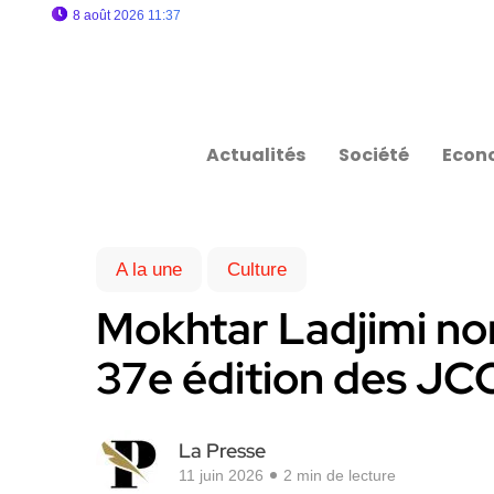
8 août 2026 11:37
Actualités
Société
Econ
A la une
Culture
Mokhtar Ladjimi no
37e édition des JC
La Presse
11 juin 2026
2 min de lecture