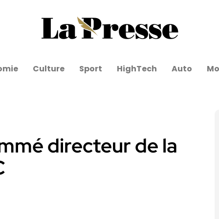
omie
Culture
Sport
HighTech
Auto
Mo
mmé directeur de la
C