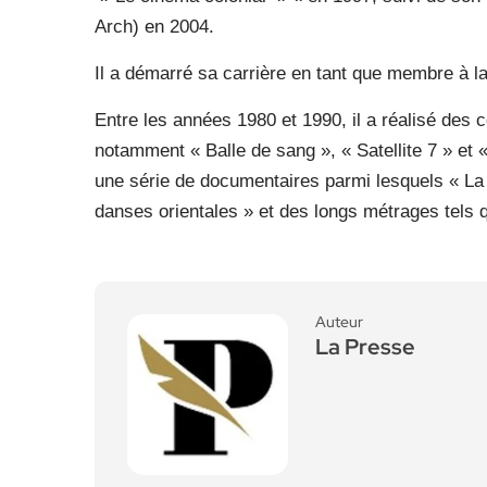
Arch) en 2004.
Il a démarré sa carrière en tant que membre à l
Entre les années 1980 et 1990, il a réalisé des
notamment « Balle de sang », « Satellite 7 » et « 
une série de documentaires parmi lesquels « La N
danses orientales » et des longs métrages tels 
Auteur
La Presse