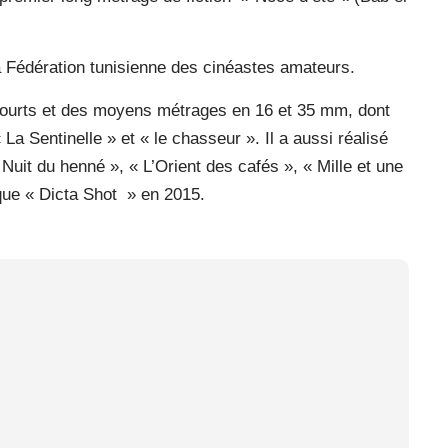
a Fédération tunisienne des cinéastes amateurs.
 courts et des moyens métrages en 16 et 35 mm, dont
La Sentinelle » et « le chasseur ». Il a aussi réalisé
uit du henné », « L’Orient des cafés », « Mille et une
que « Dicta Shot » en 2015.