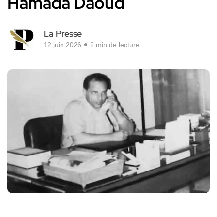
Hamada Daoud
La Presse
12 juin 2026
2 min de lecture