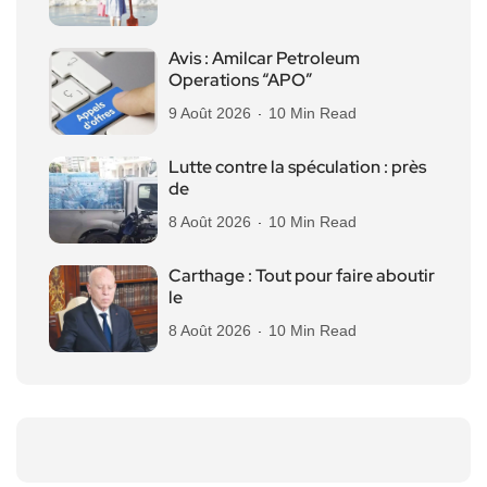
Avis : Amilcar Petroleum
Operations “APO”
9 Août 2026
10 Min Read
Lutte contre la spéculation : près
de
8 Août 2026
10 Min Read
Carthage : Tout pour faire aboutir
le
8 Août 2026
10 Min Read