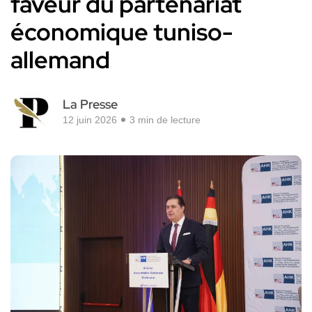
faveur du partenariat
économique tuniso-
allemand
La Presse
12 juin 2026
3 min de lecture