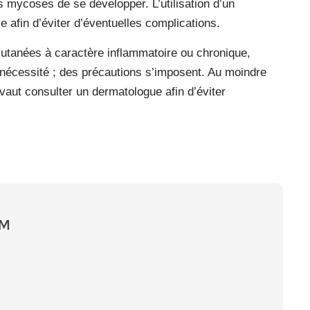
s mycoses de se développer. L’utilisation d’un
se afin d’éviter d’éventuelles complications.
utanées à caractère inflammatoire ou chronique,
de nécessité ; des précautions s’imposent. Au moindre
aut consulter un dermatologue afin d’éviter
EM