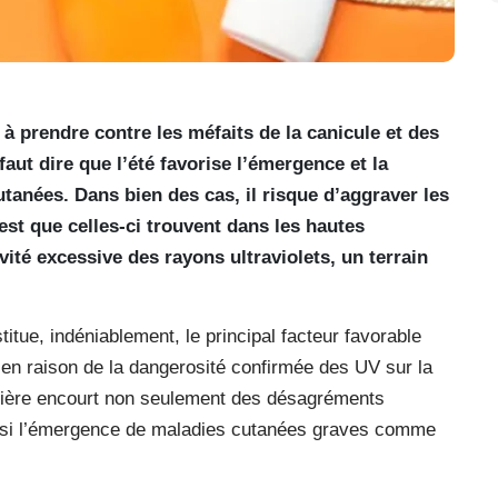
 à prendre contre les méfaits de la canicule et des
faut dire que l’été favorise l’émergence et la
tanées. Dans bien des cas, il risque d’aggraver les
st que celles-ci trouvent dans les hautes
vité excessive des rayons ultraviolets, un terrain
stitue, indéniablement, le principal facteur favorable
, en raison de la dangerosité confirmée des UV sur la
ernière encourt non seulement des désagréments
ssi l’émergence de maladies cutanées graves comme