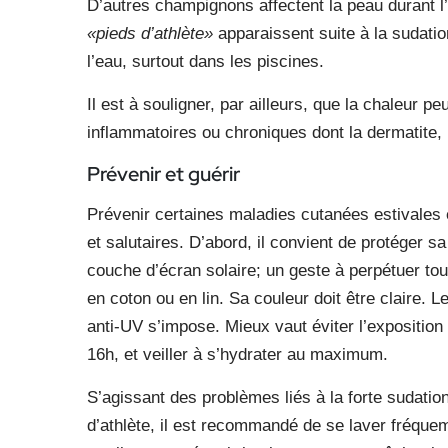
D’autres champignons affectent la peau durant
«pieds d’athlète»
apparaissent suite à la sudatio
l’eau, surtout dans les piscines.
Il est à souligner, par ailleurs, que la chaleur
inflammatoires ou chroniques dont la dermatite, l
Prévenir et guérir
Prévenir certaines maladies cutanées estivales e
et salutaires. D’abord, il convient de protéger s
couche d’écran solaire; un geste à perpétuer tout
en coton ou en lin. Sa couleur doit être claire. L
anti-UV s’impose. Mieux vaut éviter l’exposition 
16h, et veiller à s’hydrater au maximum.
S’agissant des problèmes liés à la forte sudatio
d’athlète, il est recommandé de se laver fréquem