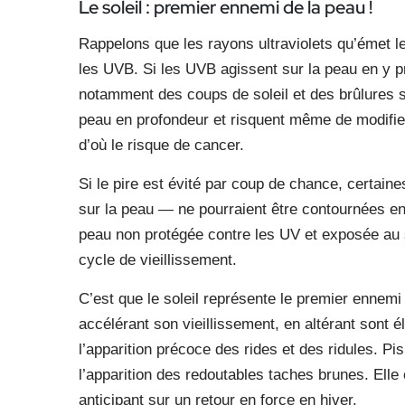
Le soleil : premier ennemi de la peau !
Rappelons que les rayons ultraviolets qu’émet le
les UVB. Si les UVB agissent sur la peau en y p
notamment des coups de soleil et des brûlures su
peau en profondeur et risquent même de modifier
d’où le risque de cancer.
Si le pire est évité par coup de chance, certa
sur la peau — ne pourraient être contournées en
peau non protégée contre les UV et exposée au s
cycle de vieillissement.
C’est que le soleil représente le premier ennemi
accélérant son vieillissement, en altérant sont él
l’apparition précoce des rides et des ridules. Pi
l’apparition des redoutables taches brunes. Ell
anticipant sur un retour en force en hiver.