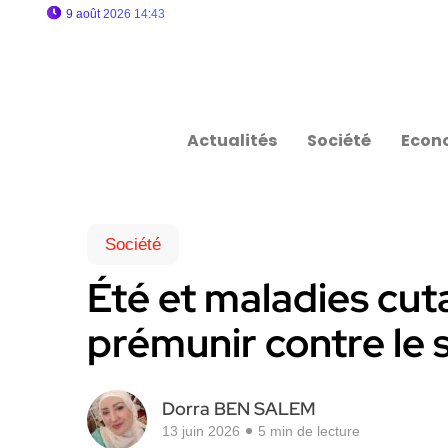
9 août 2026 14:43
Actualités
Société
Econ
Société
Été et maladies cut
prémunir contre le so
Dorra BEN SALEM
13 juin 2026
5 min de lecture