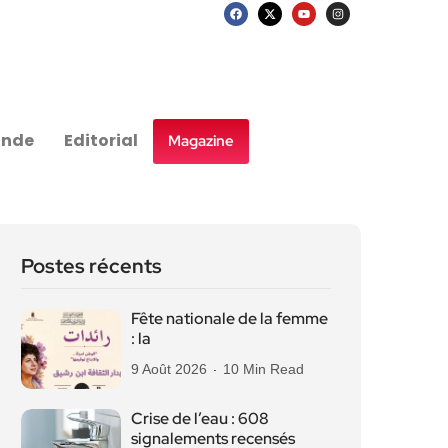
nde
Editorial
Magazine
Postes récents
Fête nationale de la femme
: la
9 Août 2026
10 Min Read
Crise de l’eau : 608
signalements recensés