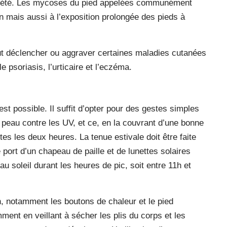
 l’été. Les mycoses du pied appelées communément
n mais aussi à l’exposition prolongée des pieds à
 peut déclencher ou aggraver certaines maladies cutanées
e psoriasis, l’urticaire et l’eczéma.
st possible. Il suffit d’opter pour des gestes simples
a peau contre les UV, et ce, en la couvrant d’une bonne
es les deux heures. La tenue estivale doit être faite
e port d’un chapeau de paille et de lunettes solaires
au soleil durant les heures de pic, soit entre 11h et
n, notamment les boutons de chaleur et le pied
ment en veillant à sécher les plis du corps et les