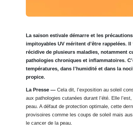
La saison estivale démarre et les précautions
impitoyables UV méritent d’être rappelées. Il 
récidive de plusieurs maladies, notamment cu
pathologies chroniques et inflammatoires. C’e
températures, dans l’humidité et dans la noci
propice.
La Presse —
Cela dit, l’exposition au soleil con
aux pathologies cutanées durant l’été. Elle l’est
peau. A défaut de protection optimale, cette d
provisoires comme les coups de soleil mais au
le cancer de la peau.