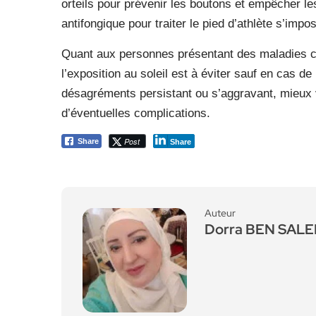
orteils pour prévenir les boutons et empêcher le
antifongique pour traiter le pied d’athlète s’impo
Quant aux personnes présentant des maladies c
l’exposition au soleil est à éviter sauf en cas 
désagréments persistant ou s’aggravant, mieux v
d’éventuelles complications.
Post
Share
Share
Auteur
Dorra BEN SAL