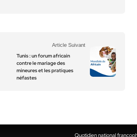
Article Suivant
Tunis : un forum africain
contre le mariage des
mineures et les pratiques
néfastes
Quotidien national francop