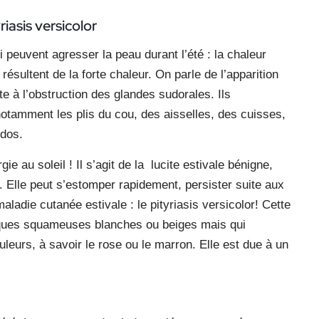
riasis versicolor
i peuvent agresser la peau durant l’été : la chaleur
résultent de la forte chaleur. On parle de l’apparition
e à l’obstruction des glandes sudorales. Ils
notamment les plis du cou, des aisselles, des cuisses,
 dos.
 au soleil ! Il s’agit de la
lucite estivale bénigne,
 Elle peut s’estomper rapidement, persister suite aux
aladie cutanée estivale : le pityriasis versicolor! Cette
laques squameuses blanches ou beiges mais qui
leurs, à savoir le rose ou le marron. Elle est due à un