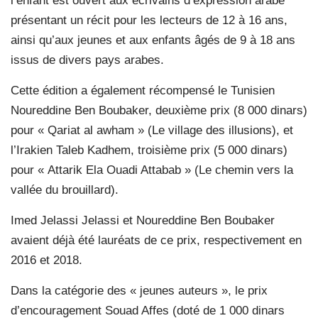
l’enfant est ouvert aux écrivains d’expression arabe
présentant un récit pour les lecteurs de 12 à 16 ans,
ainsi qu’aux jeunes et aux enfants âgés de 9 à 18 ans
issus de divers pays arabes.
Cette édition a également récompensé le Tunisien
Noureddine Ben Boubaker, deuxième prix (8 000 dinars)
pour « Qariat al awham » (Le village des illusions), et
l’Irakien Taleb Kadhem, troisième prix (5 000 dinars)
pour « Attarik Ela Ouadi Attabab » (Le chemin vers la
vallée du brouillard).
Imed Jelassi Jelassi et Noureddine Ben Boubaker
avaient déjà été lauréats de ce prix, respectivement en
2016 et 2018.
Dans la catégorie des « jeunes auteurs », le prix
d’encouragement Souad Affes (doté de 1 000 dinars