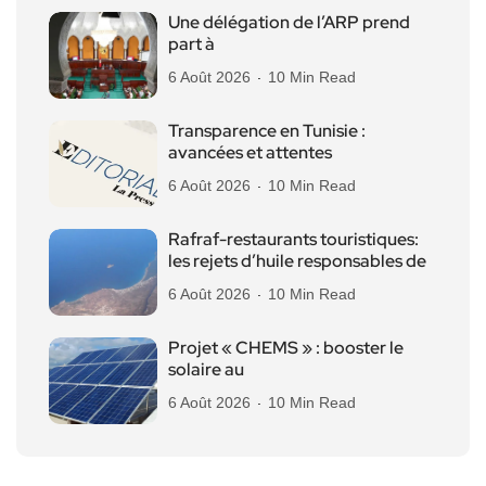
Une délégation de l’ARP prend
part à
6 Août 2026
10 Min Read
Transparence en Tunisie :
avancées et attentes
6 Août 2026
10 Min Read
Rafraf-restaurants touristiques:
les rejets d’huile responsables de
6 Août 2026
10 Min Read
Projet « CHEMS » : booster le
solaire au
6 Août 2026
10 Min Read