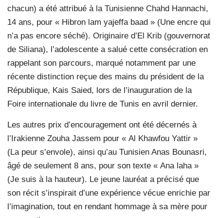
chacun) a été attribué à la Tunisienne Chahd Hannachi,
14 ans, pour « Hibron lam yajeffa baad » (Une encre qui
n’a pas encore séché). Originaire d’El Krib (gouvernorat
de Siliana), l’adolescente a salué cette consécration en
rappelant son parcours, marqué notamment par une
récente distinction reçue des mains du président de la
République, Kais Saied, lors de l’inauguration de la
Foire internationale du livre de Tunis en avril dernier.
Les autres prix d’encouragement ont été décernés à
l’Irakienne Zouha Jassem pour « Al Khawfou Yattir »
(La peur s’envole), ainsi qu’au Tunisien Anas Bounasri,
âgé de seulement 8 ans, pour son texte « Ana laha »
(Je suis à la hauteur). Le jeune lauréat a précisé que
son récit s’inspirait d’une expérience vécue enrichie par
l’imagination, tout en rendant hommage à sa mère pour