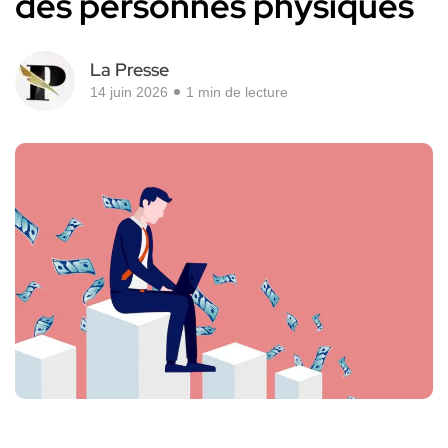
des personnes physiques
La Presse
14 juin 2026
1 min de lecture