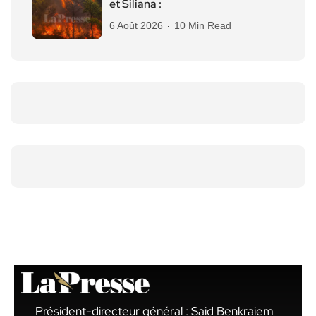
et Siliana :
6 Août 2026
10 Min Read
Président-directeur général : Said Benkraiem