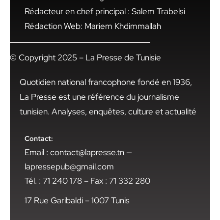
Rédacteur en chef principal : Salem Trabelsi
Rédaction Web: Mariem Khdimmallah
© Copyright 2025 – La Presse de Tunisie
Quotidien national francophone fondé en 1936,
La Presse est une référence du journalisme
tunisien. Analyses, enquêtes, culture et actualité
Contact:
Email : contact@lapresse.tn —
lapressepub@gmail.com
Tél. : 71 240 178 – Fax : 71 332 280
17 Rue Garibaldi – 1007 Tunis