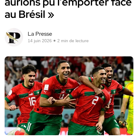
aurions pu l’emporter face
au Brésil »
La Presse
14 juin 2026
2 min de lecture