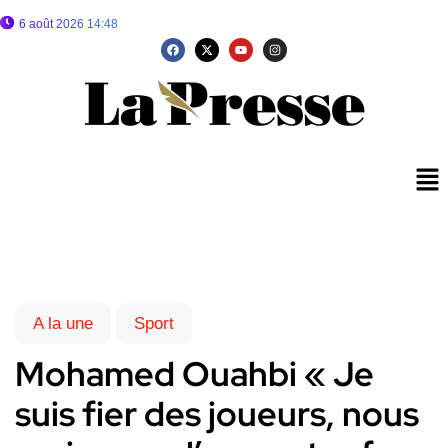
6 août 2026 14:48
A la une
Sport
Mohamed Ouahbi « Je
suis fier des joueurs, nous