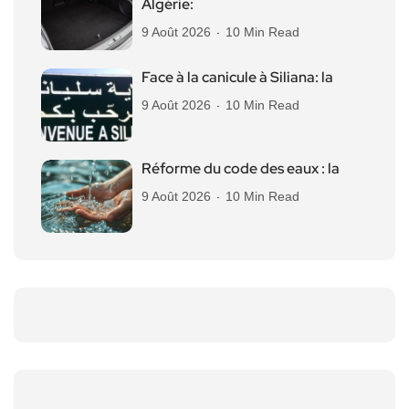
Algérie:
9 Août 2026
10 Min Read
Face à la canicule à Siliana: la
9 Août 2026
10 Min Read
Réforme du code des eaux : la
9 Août 2026
10 Min Read