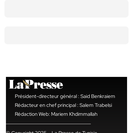
Président-directeur général : Said Benkraiem
Rédacteur en chef principal : Salem Trabelsi
Rédaction Web: Mariem Khdimmallah