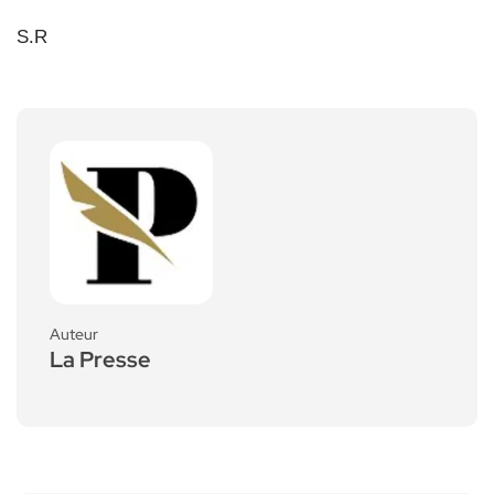
S.R
Auteur
La Presse