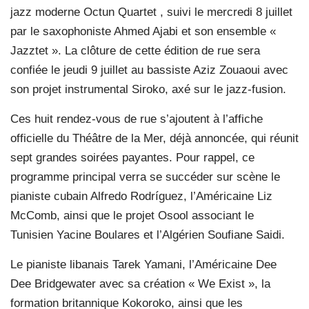
jazz moderne Octun Quartet , suivi le mercredi 8 juillet
par le saxophoniste Ahmed Ajabi et son ensemble «
Jazztet ». La clôture de cette édition de rue sera
confiée le jeudi 9 juillet au bassiste Aziz Zouaoui avec
son projet instrumental Siroko, axé sur le jazz-fusion.
Ces huit rendez-vous de rue s’ajoutent à l’affiche
officielle du Théâtre de la Mer, déjà annoncée, qui réunit
sept grandes soirées payantes. Pour rappel, ce
programme principal verra se succéder sur scène le
pianiste cubain Alfredo Rodríguez, l’Américaine Liz
McComb, ainsi que le projet Osool associant le
Tunisien Yacine Boulares et l’Algérien Soufiane Saidi.
Le pianiste libanais Tarek Yamani, l’Américaine Dee
Dee Bridgewater avec sa création « We Exist », la
formation britannique Kokoroko, ainsi que les