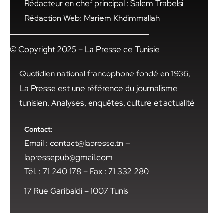
Rédacteur en chef principal : Salem Trabelsi
Rédaction Web: Mariem Khdimmallah
© Copyright 2025 – La Presse de Tunisie
Quotidien national francophone fondé en 1936,
La Presse est une référence du journalisme
tunisien. Analyses, enquêtes, culture et actualité
Contact:
Email : contact@lapresse.tn —
lapressepub@gmail.com
Tél. : 71 240 178 – Fax : 71 332 280
17 Rue Garibaldi – 1007 Tunis