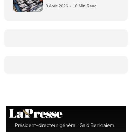
9 Août 2026
10 Min Read
Président-directeur général : Said Benkraiem