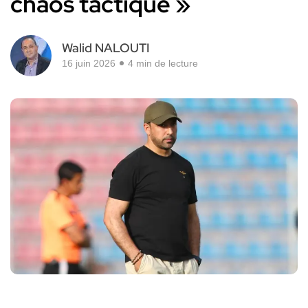
chaos tactique »
Walid NALOUTI
16 juin 2026
4 min de lecture