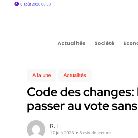
8 août 2026 08:38
Actualités
Société
Econ
A la une
Actualités
Code des changes: 
passer au vote sans
R. I
17 juin 2026
3 min de lecture