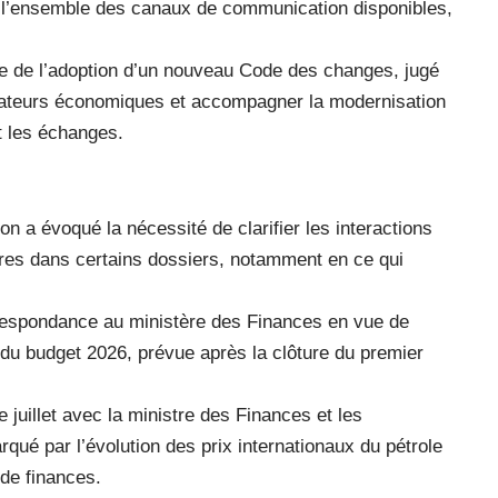
é l’ensemble des canaux de communication disponibles,
nce de l’adoption d’un nouveau Code des changes, jugé
rateurs économiques et accompagner la modernisation
et les échanges.
n a évoqué la nécessité de clarifier les interactions
aires dans certains dossiers, notamment en ce qui
rrespondance au ministère des Finances en vue de
 du budget 2026, prévue après la clôture du premier
juillet avec la ministre des Finances et les
ué par l’évolution des prix internationaux du pétrole
 de finances.