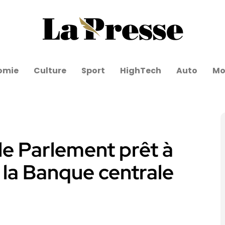
omie
Culture
Sport
HighTech
Auto
Mo
le Parlement prêt à
 la Banque centrale