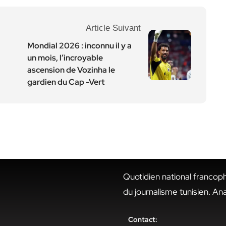
Article Suivant
Mondial 2026 : inconnu il y a
un mois, l’incroyable
ascension de Vozinha le
gardien du Cap -Vert
Quotidien national francop
du journalisme tunisien. An
Contact: