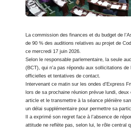
La commission des finances et du budget de l’
de 90 % des auditions relatives au projet de Co
ce mercredi 17 juin 2026.
Selon le responsable parlementaire, la seule aud
(BCT), qui n’a pas répondu aux sollicitations 
officielles et tentatives de contact.
Intervenant ce matin sur les ondes d’Express F
lors de sa prochaine réunion prévue lundi, deux o
article et le transmettre à la séance plénière sa
un délai supplémentaire pour permettre sa partic
Il a exprimé son regret face à l’absence de répon
attitude ne reflète pas, selon lui, le rôle central