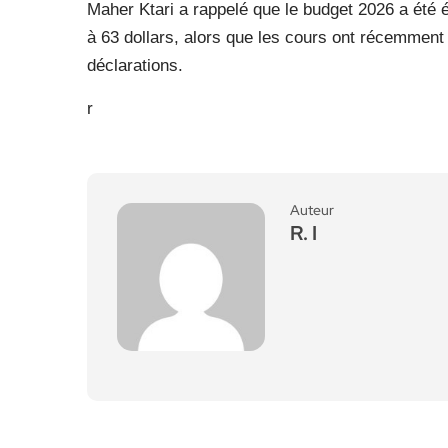
Maher Ktari a rappelé que le budget 2026 a été él
à 63 dollars, alors que les cours ont récemment
déclarations.
r
Auteur
R. I