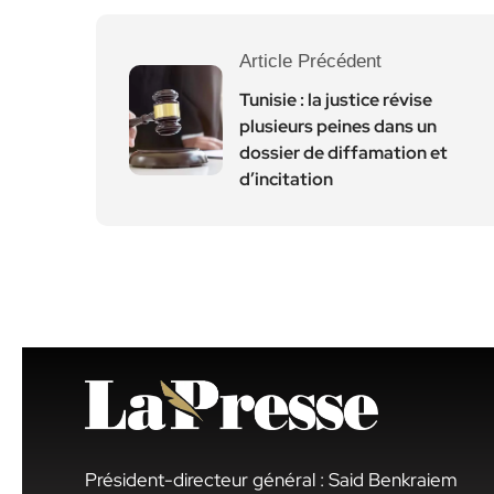
Article Précédent
Tunisie : la justice révise
plusieurs peines dans un
dossier de diffamation et
d’incitation
Président-directeur général : Said Benkraiem