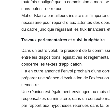
toutefois souligné que la commission a mobilis
sans obtenir de retour.
Maher Ktari a par ailleurs insisté sur l’importa
nécessaire pour répondre aux attentes des opé
du cadre juridique régissant les flux financiers 
Travaux parlementaires et suivi budgétaire
Dans un autre volet, le président de la commissio
entre les dispositions législatives et réglement
concerne les textes d’application.
Il a en outre annoncé l’envoi prochain d’une co
préparer une séance d’évaluation de l’exécution
semestre.
Une réunion est également envisagée au mois de 
responsables du ministère, dans un contexte marq
par rapport aux hypothèses retenues dans la loi