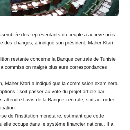
Assemblée des représentants du peuple a achevé près
de des changes, a indiqué son président, Maher Ktari,
ition restante concerne la Banque centrale de Tunisie
de la commission malgré plusieurs correspondances
m, Maher Ktari a indiqué que la commission examinera,
ptions : soit passer au vote du projet article par
ns attendre l’avis de la Banque centrale, soit accorder
ipation.
se de l’institution monétaire, estimant que cette
 qu’elle occupe dans le système financier national. Il a