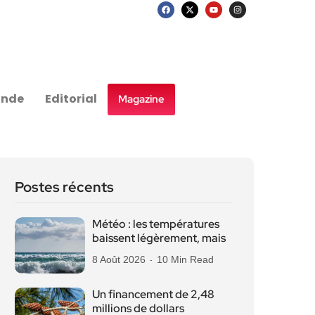
nde
Editorial
Magazine
Postes récents
Météo : les températures
baissent légèrement, mais
8 Août 2026
10 Min Read
Un financement de 2,48
millions de dollars