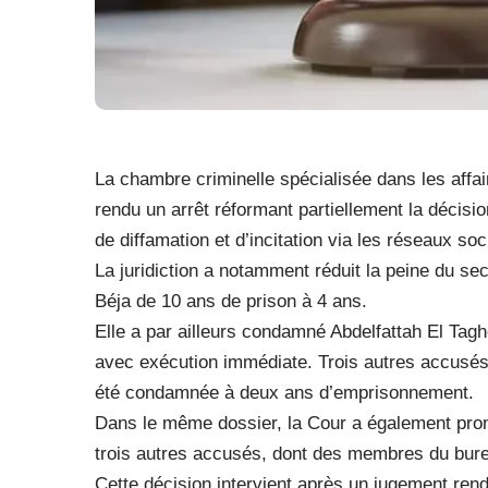
La chambre criminelle spécialisée dans les affai
rendu un arrêt réformant partiellement la décisio
de diffamation et d’incitation via les réseaux soc
La juridiction a notamment réduit la peine du s
Béja de 10 ans de prison à 4 ans.
Elle a par ailleurs condamné Abdelfattah El Ta
avec exécution immédiate. Trois autres accusés 
été condamnée à deux ans d’emprisonnement.
Dans le même dossier, la Cour a également pron
trois autres accusés, dont des membres du bur
Cette décision intervient après un jugement ren