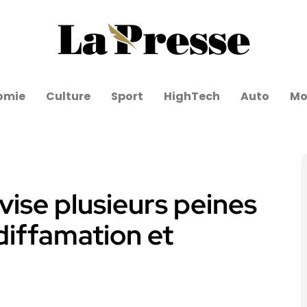
omie
Culture
Sport
HighTech
Auto
Mo
révise plusieurs peines
diffamation et