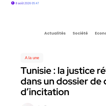
8 août 2026 05:47
Actualités
Société
Econ
A la une
Tunisie : la justice 
dans un dossier de 
d’incitation