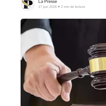
La Presse
17 juin 2026
2 min de lecture