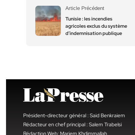
Article Précédent
Tunisie : les incendies
agricoles exclus du système
d’indemnisation publique
Président-directeur général : Said Benkraiem
Rédacteur en chef principal : Salem Trabelsi
Rédaction Web: Mariem Khdimmallah