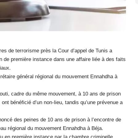
res de terrorisme près la Cour d’appel de Tunis a
n de première instance dans une affaire liée à des faits
iaux.
ecrétaire général régional du mouvement Ennahdha à
ghouti, cadre du même mouvement, à 10 ans de prison
ont bénéficié d’un non-lieu, tandis qu’une prévenue a
oncé des peines de 10 ans de prison à l’encontre de
eau régional du mouvement Ennahdha à Béja.
du en première instance par la chambre criminelle