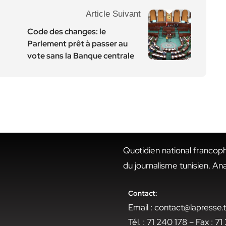
Article Suivant
Code des changes: le
Parlement prêt à passer au
vote sans la Banque centrale
Quotidien national francop
du journalisme tunisien. An
Contact:
Email : contact@lapresse
Tél. : 71 240 178 – Fax : 7