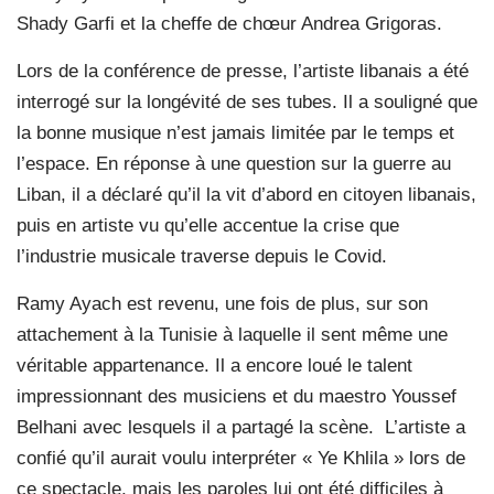
Shady Garfi et la cheffe de chœur Andrea Grigoras.
Lors de la conférence de presse, l’artiste libanais a été
interrogé sur la longévité de ses tubes. Il a souligné que
la bonne musique n’est jamais limitée par le temps et
l’espace. En réponse à une question sur la guerre au
Liban, il a déclaré qu’il la vit d’abord en citoyen libanais,
puis en artiste vu qu’elle accentue la crise que
l’industrie musicale traverse depuis le Covid.
Ramy Ayach est revenu, une fois de plus, sur son
attachement à la Tunisie à laquelle il sent même une
véritable appartenance. Il a encore loué le talent
impressionnant des musiciens et du maestro Youssef
Belhani avec lesquels il a partagé la scène.
L’artiste a
confié qu’il aurait voulu interpréter « Ye Khlila » lors de
ce spectacle, mais les paroles lui ont été difficiles à