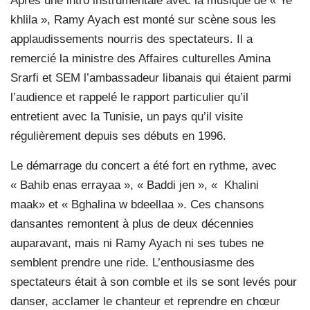
Après une intro instrumentale avec la musique de « Ye
khlila », Ramy Ayach est monté sur scène sous les
applaudissements nourris des spectateurs. Il a
remercié la ministre des Affaires culturelles Amina
Srarfi et SEM l’ambassadeur libanais qui étaient parmi
l’audience et rappelé le rapport particulier qu’il
entretient avec la Tunisie, un pays qu’il visite
régulièrement depuis ses débuts en 1996.
Le démarrage du concert a été fort en rythme, avec
« Bahib enas errayaa », « Baddi jen », « Khalini
maak» et « Bghalina w bdeellaa ». Ces chansons
dansantes remontent à plus de deux décennies
auparavant, mais ni Ramy Ayach ni ses tubes ne
semblent prendre une ride. L’enthousiasme des
spectateurs était à son comble et ils se sont levés pour
danser, acclamer le chanteur et reprendre en chœur