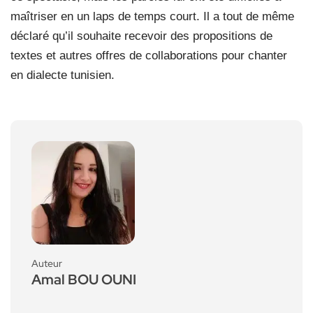
maîtriser en un laps de temps court. Il a tout de même
déclaré qu’il souhaite recevoir des propositions de
textes et autres offres de collaborations pour chanter
en dialecte tunisien.
Auteur
Amal BOU OUNI