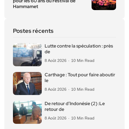
pour les 60 ans du Festival de
Hammamet
Postes récents
Lutte contre la spéculation : près
de
8 Août 2026
10 Min Read
Carthage : Tout pour faire aboutir
le
8 Août 2026
10 Min Read
De retour d’Indonésie (2) :Le
retour de
8 Août 2026
10 Min Read