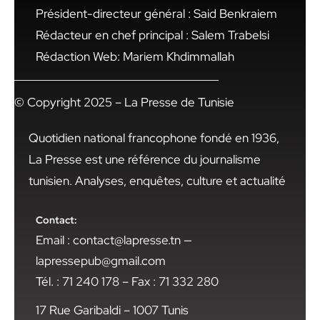
Président-directeur général : Said Benkraiem
Rédacteur en chef principal : Salem Trabelsi
Rédaction Web: Mariem Khdimmallah
© Copyright 2025 – La Presse de Tunisie
Quotidien national francophone fondé en 1936,
La Presse est une référence du journalisme
tunisien. Analyses, enquêtes, culture et actualité
Contact:
Email : contact@lapresse.tn —
lapressepub@gmail.com
Tél. : 71 240 178 – Fax : 71 332 280
17 Rue Garibaldi – 1007 Tunis