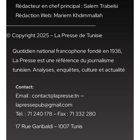
Rédacteur en chef principal : Salem Trabelsi
Rédaction Web: Mariem Khdimmallah
© Copyright 2025 – La Presse de Tunisie
Quotidien national francophone fondé en 1936,
La Presse est une référence du journalisme
tunisien. Analyses, enquêtes, culture et actualité
Contact:
Email : contact@lapresse.tn —
lapressepub@gmail.com
Tél. : 71 240 178 – Fax : 71 332 280
17 Rue Garibaldi – 1007 Tunis