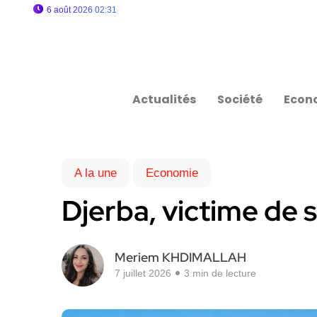
6 août 2026 02:31
Actualités
Société
Econ
A la une
Economie
Djerba, victime de 
Meriem KHDIMALLAH
7 juillet 2026
3 min de lecture