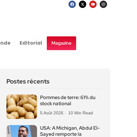
nde
Editorial
Magazine
Postes récents
Pommes de terre: 61% du
stock national
5 Août 2026
10 Min Read
USA: A Michigan, Abdul El-
Sayed remporte la