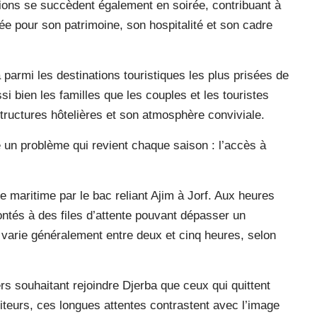
ions se succèdent également en soirée, contribuant à
utée pour son patrimoine, son hospitalité et son cadre
 parmi les destinations touristiques les plus prisées de
ssi bien les familles que les couples et les touristes
structures hôtelières et son atmosphère conviviale.
e un problème qui revient chaque saison : l’accès à
ée maritime par le bac reliant Ajim à Jorf. Aux heures
rontés à des files d’attente pouvant dépasser un
varie généralement entre deux et cinq heures, selon
rs souhaitant rejoindre Djerba que ceux qui quittent
isiteurs, ces longues attentes contrastent avec l’image