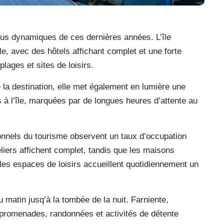
plus dynamiques de ces dernières années. L’île
le, avec des hôtels affichant complet et une forte
lages et sites de loisirs.
de la destination, elle met également en lumière une
s à l’île, marquées par de longues heures d’attente au
ionnels du tourisme observent un taux d’occupation
liers affichent complet, tandis que les maisons
 les espaces de loisirs accueillent quotidiennement un
du matin jusq’à la tombée de la nuit. Farniente,
 promenades, randonnées et activités de détente