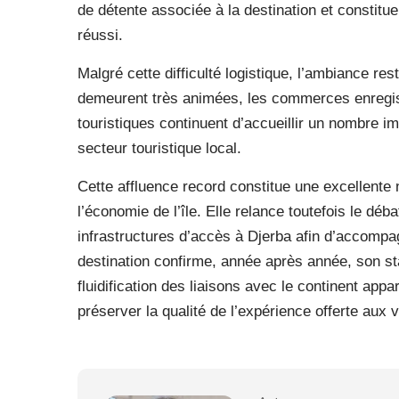
de détente associée à la destination et constitu
réussi.
Malgré cette difficulté logistique, l’ambiance res
demeurent très animées, les commerces enregistr
touristiques continuent d’accueillir un nombre im
secteur touristique local.
Cette affluence record constitue une excellente 
l’économie de l’île. Elle relance toutefois le dé
infrastructures d’accès à Djerba afin d’accompag
destination confirme, année après année, son sta
fluidification des liaisons avec le continent ap
préserver la qualité de l’expérience offerte aux v