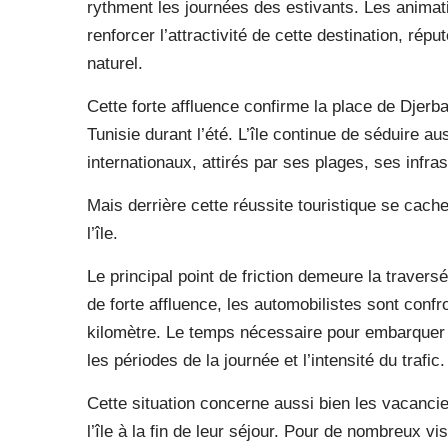
rythment les journées des estivants. Les animat
renforcer l’attractivité de cette destination, rép
naturel.
Cette forte affluence confirme la place de Djerba
Tunisie durant l’été. L’île continue de séduire au
internationaux, attirés par ses plages, ses infra
Mais derrière cette réussite touristique se cach
l’île.
Le principal point de friction demeure la travers
de forte affluence, les automobilistes sont conf
kilomètre. Le temps nécessaire pour embarquer 
les périodes de la journée et l’intensité du trafic.
Cette situation concerne aussi bien les vacancie
l’île à la fin de leur séjour. Pour de nombreux v