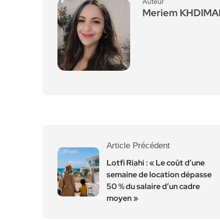
Auteur
Meriem KHDIM
Article Précédent
Lotfi Riahi : « Le coût d’une
semaine de location dépasse
50 % du salaire d’un cadre
moyen »