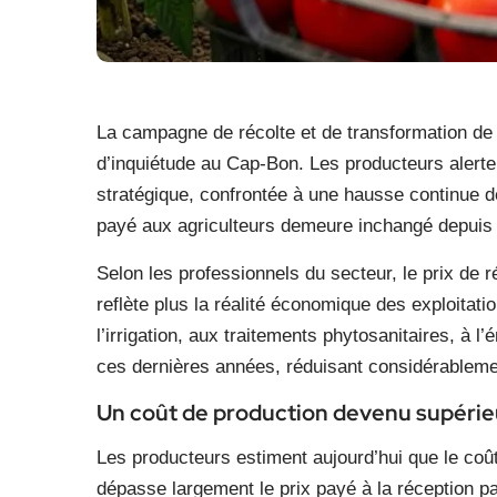
La campagne de récolte et de transformation de 
d’inquiétude au Cap-Bon. Les producteurs alertent 
stratégique, confrontée à une hausse continue d
payé aux agriculteurs demeure inchangé depuis 
Selon les professionnels du secteur, le prix de 
reflète plus la réalité économique des exploitati
l’irrigation, aux traitements phytosanitaires, à 
ces dernières années, réduisant considérableme
Un coût de production devenu supérieu
Les producteurs estiment aujourd’hui que le coût
dépasse largement le prix payé à la réception pa