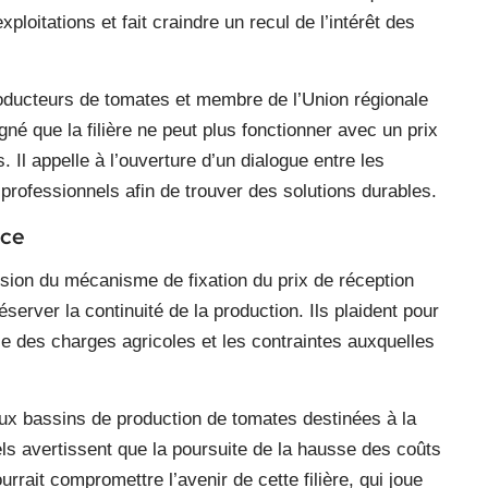
loitations et fait craindre un recul de l’intérêt des
roducteurs de tomates et membre de l’Union régionale
gné que la filière ne peut plus fonctionner avec un prix
. Il appelle à l’ouverture d’un dialogue entre les
 professionnels afin de trouver des solutions durables.
nce
ion du mécanisme de fixation du prix de réception
server la continuité de la production. Ils plaident pour
le des charges agricoles et les contraintes auxquelles
ux bassins de production de tomates destinées à la
ls avertissent que la poursuite de la hausse des coûts
rrait compromettre l’avenir de cette filière, qui joue