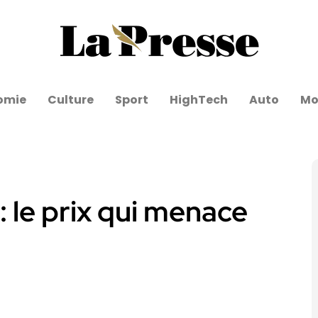
omie
Culture
Sport
HighTech
Auto
Mo
: le prix qui menace