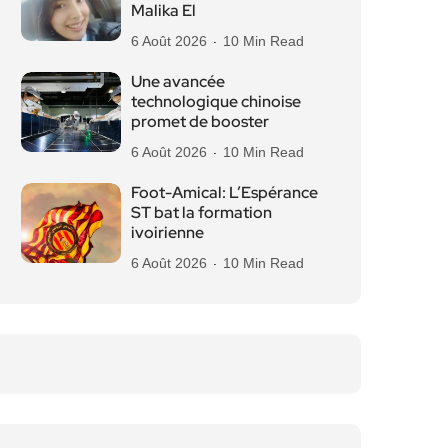
Malika El
6 Août 2026
10 Min Read
Une avancée
technologique chinoise
promet de booster
6 Août 2026
10 Min Read
Foot-Amical: L’Espérance
ST bat la formation
ivoirienne
6 Août 2026
10 Min Read