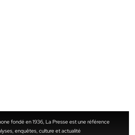
hone fondé en 1936, La Presse est une référence
alyses, enquêtes, culture et actualité