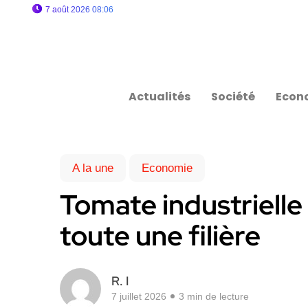
7 août 2026 08:06
Actualités
Société
Econ
A la une
Economie
Tomate industrielle 
toute une filière
R. I
7 juillet 2026
3 min de lecture