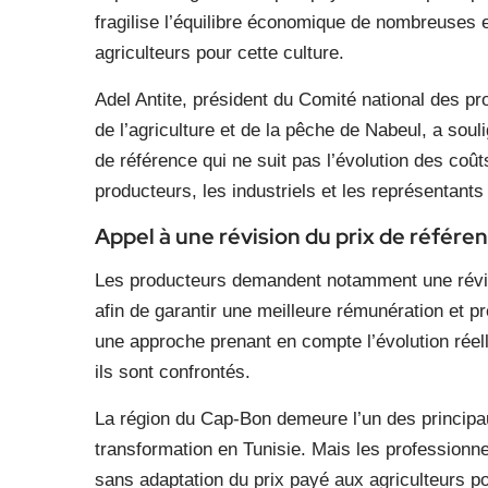
fragilise l’équilibre économique de nombreuses exp
agriculteurs pour cette culture.
Adel Antite, président du Comité national des p
de l’agriculture et de la pêche de Nabeul, a souli
de référence qui ne suit pas l’évolution des coûts
producteurs, les industriels et les représentants
Appel à une révision du prix de référe
Les producteurs demandent notamment une révis
afin de garantir une meilleure rémunération et pré
une approche prenant en compte l’évolution réel
ils sont confrontés.
La région du Cap-Bon demeure l’un des principa
transformation en Tunisie. Mais les professionne
sans adaptation du prix payé aux agriculteurs pou