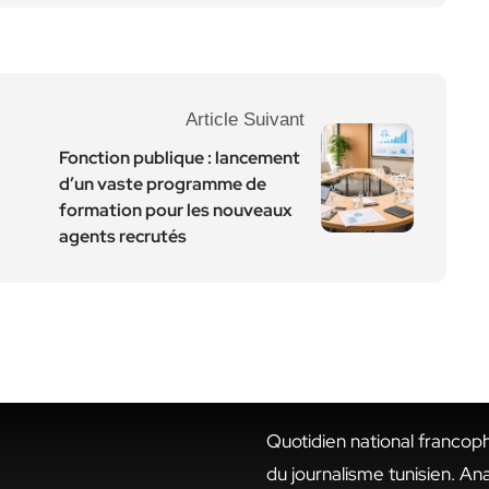
Article Suivant
Fonction publique : lancement
d’un vaste programme de
formation pour les nouveaux
agents recrutés
Quotidien national francop
du journalisme tunisien. An