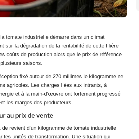
la tomate industrielle démarre dans un climat
sur la dégradation de la rentabilité de cette filière
es coûts de production alors que le prix de référence
plusieurs saisons.
réception fixé autour de 270 millimes le kilogramme ne
ons agricoles. Les charges liées aux intrants, à
l’énergie et à la main-d’œuvre ont fortement progressé
nt les marges des producteurs.
r au prix de vente
 de revient d’un kilogramme de tomate industrielle
r les unités de transformation. Une situation qui