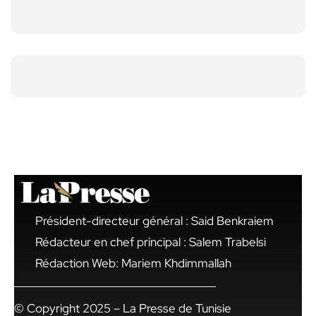
Président-directeur général : Said Benkraiem
Rédacteur en chef principal : Salem Trabelsi
Rédaction Web: Mariem Khdimmallah
© Copyright 2025 – La Presse de Tunisie