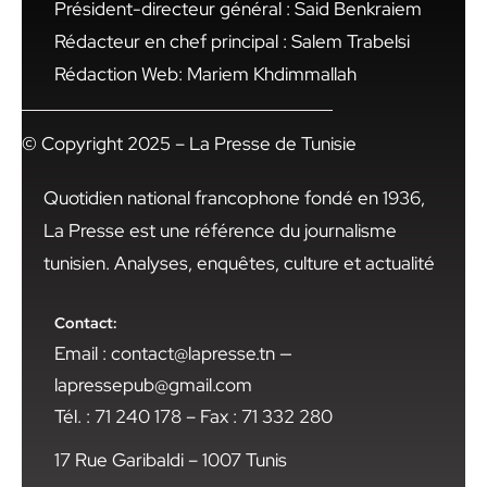
Président-directeur général : Said Benkraiem
Rédacteur en chef principal : Salem Trabelsi
Rédaction Web: Mariem Khdimmallah
© Copyright 2025 – La Presse de Tunisie
Quotidien national francophone fondé en 1936,
La Presse est une référence du journalisme
tunisien. Analyses, enquêtes, culture et actualité
Contact:
Email : contact@lapresse.tn —
lapressepub@gmail.com
Tél. : 71 240 178 – Fax : 71 332 280
17 Rue Garibaldi – 1007 Tunis