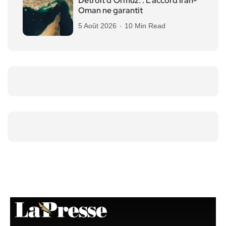
Détroit d’Ormuz: : L’accord Iran-
Oman ne garantit
5 Août 2026
10 Min Read