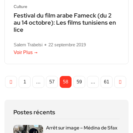
Culture
Festival du film arabe Fameck (du 2
au 14 octobre): Les films tunisiens en
lice
Salem Trabelsi
22 septembre 2019
Voir Plus
1
…
57
58
59
…
61
Postes récents
Arrêt sur image – Médina de Sfax