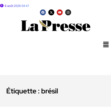
8 août 2026 04:47
Étiquette :
brésil