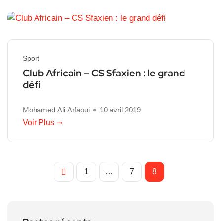
Sport
Club Africain – CS Sfaxien : le grand
défi
Mohamed Ali Arfaoui
10 avril 2019
Voir Plus
1
…
7
8