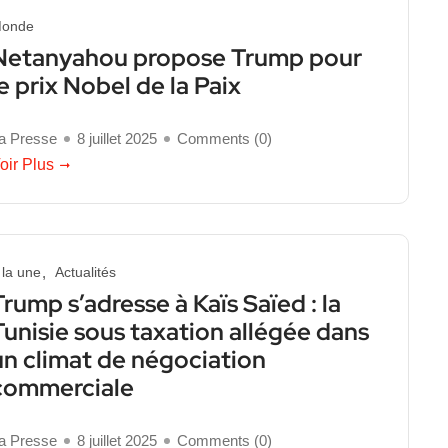
onde
Netanyahou propose Trump pour
le prix Nobel de la Paix
a Presse
8 juillet 2025
Comments (
0
)
oir Plus
 la une
Actualités
Trump s’adresse à Kaïs Saïed : la
Tunisie sous taxation allégée dans
un climat de négociation
commerciale
a Presse
8 juillet 2025
Comments (
0
)