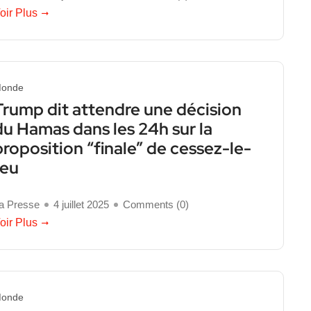
oir Plus
onde
Trump dit attendre une décision
du Hamas dans les 24h sur la
proposition “finale” de cessez-le-
feu
a Presse
4 juillet 2025
Comments (
0
)
oir Plus
onde