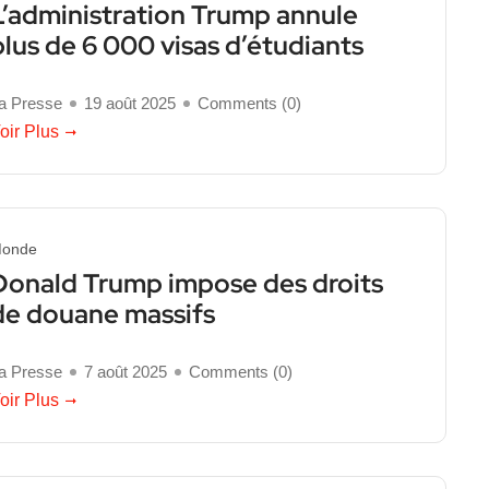
L’administration Trump annule
plus de 6 000 visas d’étudiants
a Presse
19 août 2025
Comments (
0
)
oir Plus
onde
Donald Trump impose des droits
de douane massifs
a Presse
7 août 2025
Comments (
0
)
oir Plus