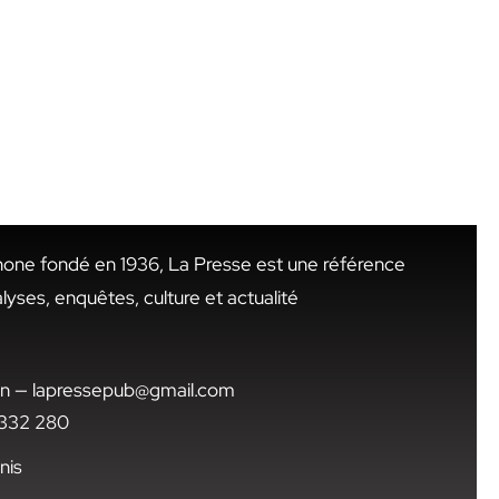
hone fondé en 1936, La Presse est une référence
alyses, enquêtes, culture et actualité
.tn — lapressepub@gmail.com
1 332 280
nis