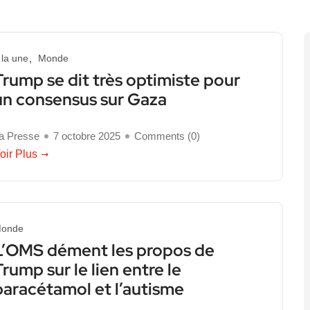
 la une
Monde
Trump se dit très optimiste pour
un consensus sur Gaza
a Presse
7 octobre 2025
Comments (
0
)
oir Plus
onde
L’OMS dément les propos de
Trump sur le lien entre le
paracétamol et l’autisme