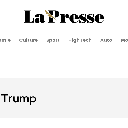
omie
Culture
Sport
HighTech
Auto
Mo
 Trump