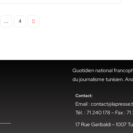
…
4
Quotidien national francop
du journalisme tunisien. An
Contact:
Email : contact@lapresse
Tél. : 71 240 178 – Fax : 7
17 Rue Garibaldi – 1007 Tu