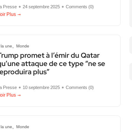
a Presse
24 septembre 2025
Comments (
0
)
oir Plus
 la une
Monde
Trump promet à l’émir du Qatar
qu’une attaque de ce type “ne se
reproduira plus”
a Presse
10 septembre 2025
Comments (
0
)
oir Plus
 la une
Monde