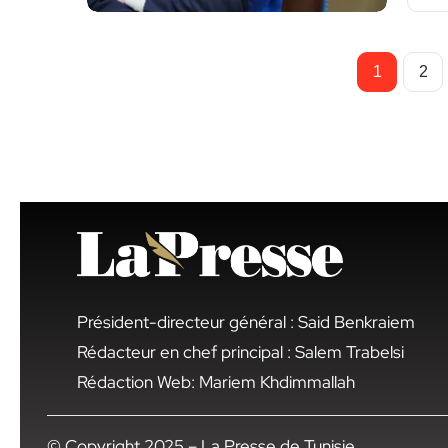
1
2
Président-directeur général : Said Benkraiem
Rédacteur en chef principal : Salem Trabelsi
Rédaction Web: Mariem Khdimmallah
© Copyright 2025 – La Presse de Tunisie