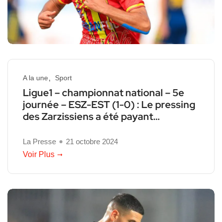
A la une
Sport
Ligue1 – championnat national – 5e
journée – ESZ-EST (1-0) : Le pressing
des Zarzissiens a été payant…
La Presse
21 octobre 2024
Voir Plus