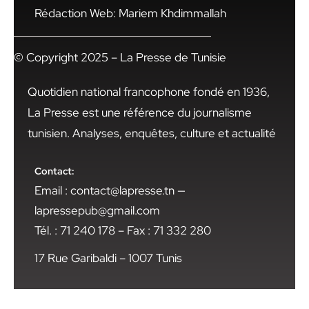
Rédaction Web: Mariem Khdimmallah
© Copyright 2025 – La Presse de Tunisie
Quotidien national francophone fondé en 1936,
La Presse est une référence du journalisme
tunisien. Analyses, enquêtes, culture et actualité
Contact:
Email : contact@lapresse.tn —
lapressepub@gmail.com
Tél. : 71 240 178 – Fax : 71 332 280
17 Rue Garibaldi – 1007 Tunis