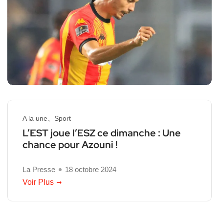
A la une
Sport
L’EST joue l’ESZ ce dimanche : Une
chance pour Azouni !
La Presse
18 octobre 2024
Voir Plus