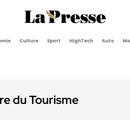
omie
Culture
Sport
HighTech
Auto
Mo
re du Tourisme