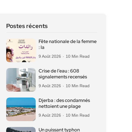
Postes récents
Fête nationale de la femme
: la
9 Août 2026
10 Min Read
Crise de l’eau : 608
signalements recensés
9 Août 2026
10 Min Read
Djerba : des condamnés
nettoient une plage
9 Août 2026
10 Min Read
Un puissant typhon