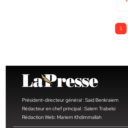
V
1
Président-directeur général : Said Benkraiem
Rédacteur en chef principal : Salem Trabelsi
Rédaction Web: Mariem Khdimmallah