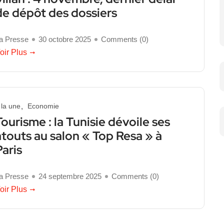
de dépôt des dossiers
a Presse
30 octobre 2025
Comments (
0
)
oir Plus
 la une
Economie
Tourisme : la Tunisie dévoile ses
atouts au salon « Top Resa » à
Paris
a Presse
24 septembre 2025
Comments (
0
)
oir Plus