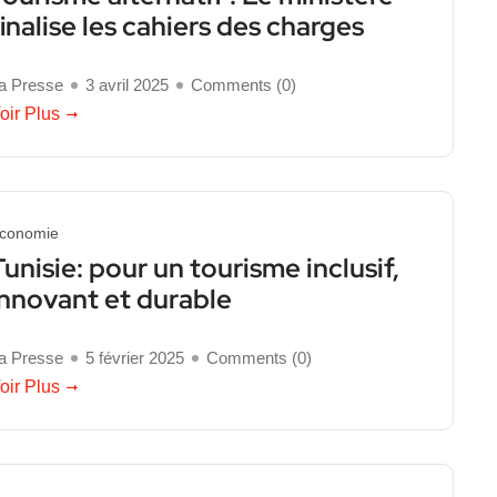
finalise les cahiers des charges
a Presse
3 avril 2025
Comments (
0
)
oir Plus
conomie
Tunisie: pour un tourisme inclusif,
innovant et durable
a Presse
5 février 2025
Comments (
0
)
oir Plus