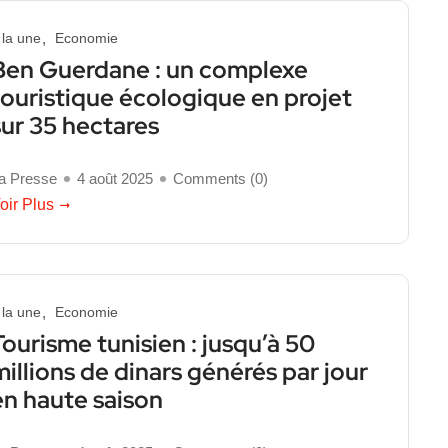
 la une
Economie
Ben Guerdane : un complexe
touristique écologique en projet
sur 35 hectares
a Presse
4 août 2025
Comments (
0
)
oir Plus
 la une
Economie
Tourisme tunisien : jusqu’à 50
millions de dinars générés par jour
en haute saison