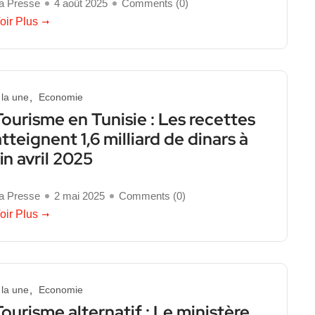
a Presse
4 août 2025
Comments (
0
)
oir Plus
 la une
Economie
Tourisme en Tunisie : Les recettes
atteignent 1,6 milliard de dinars à
fin avril 2025
a Presse
2 mai 2025
Comments (
0
)
oir Plus
 la une
Economie
Tourisme alternatif : Le ministère