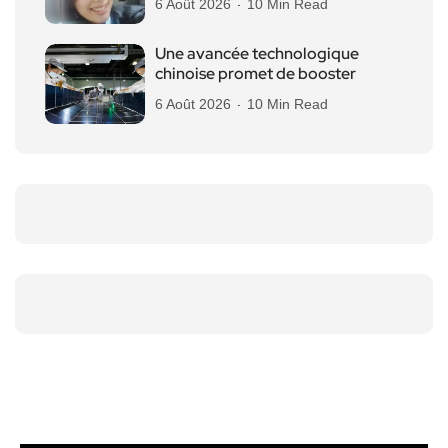
6 Août 2026
10 Min Read
Une avancée technologique
chinoise promet de booster
6 Août 2026
10 Min Read