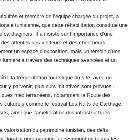
tiquités et membre de l’équipe chargée du projet, a
ionale tunisienne, que cette réhabilitation constitue une
 carthaginois. Il a insisté sur l’importance d’une
des attentes des visiteurs et des chercheurs.
ement un espace d’exposition, mais un témoin d’une
 en lumière à travers des techniques avancées et un
ître la fréquentation touristique du site, avec un
our y parvenir, plusieurs initiatives sont prévues :
ristiques méditerranéens, notamment la Route des
ts culturels comme le festival Les Nuits de Carthage,
fs, ainsi que l’amélioration des infrastructures
a valorisation du patrimoine tunisien, des défis
t durable pour garantir l’achèvement de toutes les