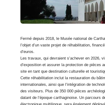
Fermé depuis 2018, le Musée national de Cartha
l’objet d’un vaste projet de réhabilitation, finan
d’euros.
Les travaux, qui devraient s’achever en 2026, v
d’exposition et assurer la protection de pièces ar
site en tant que destination culturelle et touristi
Cette réhabilitation inclut la restauration du bâ
internationales, ainsi que l’intégration de techn
des visiteurs. Plus de 350 000 pièces archéolog
datant de l’époque carthaginoise. Un parcours de 
électronique multilingue, sera également déployé 