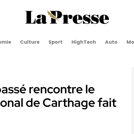
omie
Culture
Sport
HighTech
Auto
Mo
passé rencontre le
ional de Carthage fait