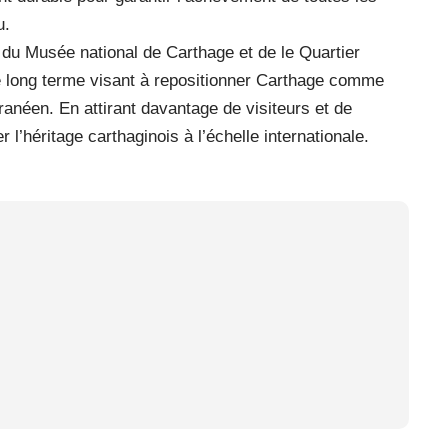
u.
n du Musée national de Carthage et de le Quartier
e long terme visant à repositionner Carthage comme
ranéen. En attirant davantage de visiteurs et de
 l’héritage carthaginois à l’échelle internationale.