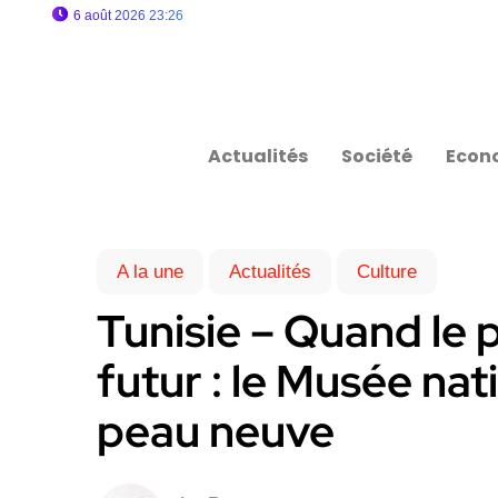
6 août 2026 23:26
Actualités
Société
Econ
A la une
Actualités
Culture
Tunisie – Quand le 
futur : le Musée nat
peau neuve