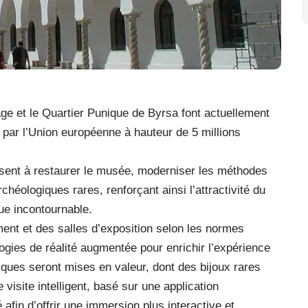
ge et le Quartier Punique de Byrsa font actuellement
cé par l’Union européenne à hauteur de 5 millions
isent à restaurer le musée, moderniser les méthodes
chéologiques rares, renforçant ainsi l’attractivité du
que incontournable.
timent et des salles d’exposition selon les normes
ologies de réalité augmentée pour enrichir l’expérience
iques seront mises en valeur, dont des bijoux rares
visite intelligent, basé sur une application
afin d’offrir une immersion plus interactive et