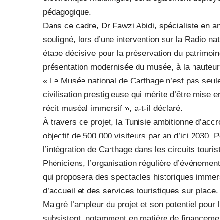
pédagogique.
Dans ce cadre, Dr Fawzi Abidi, spécialiste en an
souligné, lors d’une intervention sur la Radio nat
étape décisive pour la préservation du patrimoine
présentation modernisée du musée, à la hauteur 
« Le Musée national de Carthage n’est pas seul
civilisation prestigieuse qui mérite d’être mise
récit muséal immersif », a-t-il déclaré.
À travers ce projet, la Tunisie ambitionne d’accro
objectif de 500 000 visiteurs par an d’ici 2030. P
l’intégration de Carthage dans les circuits tou
Phéniciens, l’organisation régulière d’événemen
qui proposera des spectacles historiques immersi
d’accueil et des services touristiques sur place.
Malgré l’ampleur du projet et son potentiel pour l
subsistent, notamment en matière de financemen