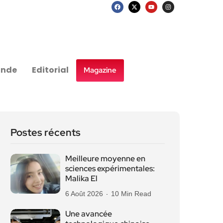
nde
Editorial
Magazine
Postes récents
Meilleure moyenne en
sciences expérimentales:
Malika El
6 Août 2026
10 Min Read
Une avancée