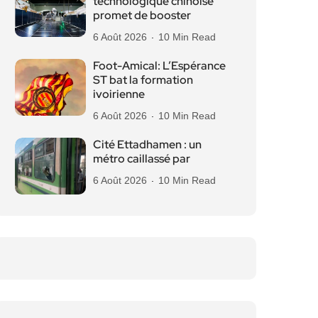
technologique chinoise
promet de booster
6 Août 2026
10 Min Read
Foot-Amical: L’Espérance
ST bat la formation
ivoirienne
6 Août 2026
10 Min Read
Cité Ettadhamen : un
métro caillassé par
6 Août 2026
10 Min Read