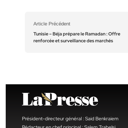
Article Précédent
Tunisie – Béja prépare le Ramadan : Offre
renforcée et surveillance des marchés
Président-directeur général : Said Benkraiem
Rédacteur en chef principal : Salem Trabelsi