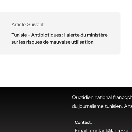
Article Suivant
Tunisie – Antibiotiques : l’alerte du ministère
sur les risques de mauvaise utilisation
Quotidien national francop
du journalisme tunisien. An
Contact:
Email : contact@lapresse