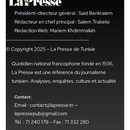
Président-directeur général : Said Benkraiem
Rédacteur en chef principal : Salem Trabelsi
Rédaction Web: Mariem Khdimmallah
© Copyright 2025 – La Presse de Tunisie
Quotidien national francophone fondé en 1936,
La Presse est une référence du journalisme
tunisien. Analyses, enquêtes, culture et actualité
Contact:
Email : contact@lapresse.tn —
lapressepub@gmail.com
Tél. : 71 240 178 – Fax : 71 332 280