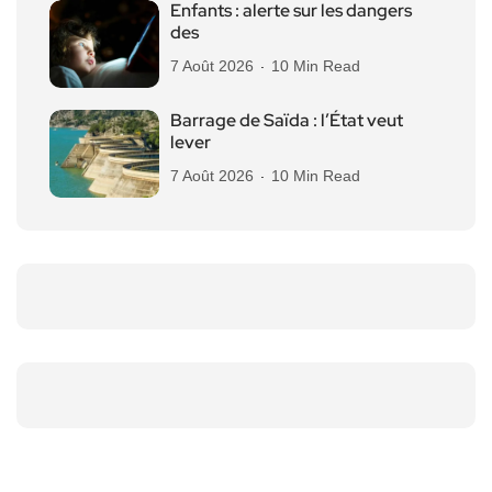
Enfants : alerte sur les dangers
des
7 Août 2026
10 Min Read
Barrage de Saïda : l’État veut
lever
7 Août 2026
10 Min Read