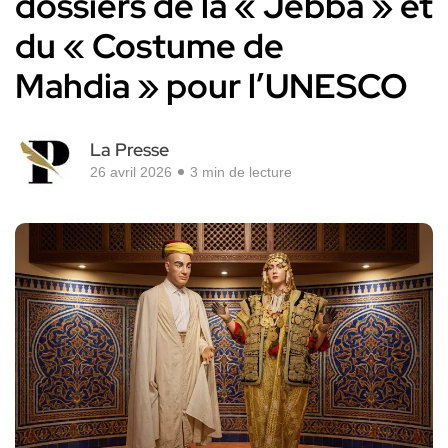
dossiers de la « Jebba » et
du « Costume de
Mahdia » pour l’UNESCO
La Presse
26 avril 2026
3 min de lecture