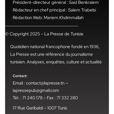
Président-directeur général : Said Benkraiem
Rédacteur en chef principal : Salem Trabelsi
Rédaction Web: Mariem Khdimmallah
© Copyright 2025 – La Presse de Tunisie
Quotidien national francophone fondé en 1936,
La Presse est une référence du journalisme
tunisien. Analyses, enquêtes, culture et actualité
Contact:
Email : contact@lapresse.tn —
lapressepub@gmail.com
Tél. : 71 240 178 – Fax : 71 332 280
17 Rue Garibaldi – 1007 Tunis