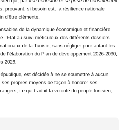
isien qui, par
«sa cohésion et sa prise de conscience»
,
, prouvant, si besoin est, la résilience nationale
n d’être clémente.
ponsables de la dynamique économique et financière
 de l’Etat au suivi méticuleux des différents dossiers
nationaux de la Tunisie, sans négliger pour autant les
 de l’élaboration du Plan de développement 2026-2030,
ces 2026.
a République, est décidée à ne se soumettre à aucun
ur ses propres moyens de façon à honorer ses
ngers, ce qui traduit la volonté du peuple tunisien,