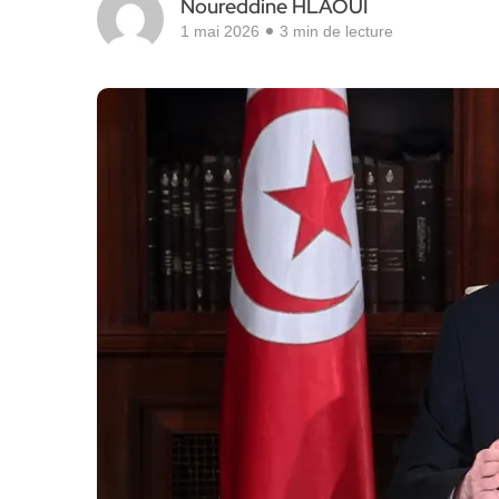
Noureddine HLAOUI
1 mai 2026
3 min de lecture