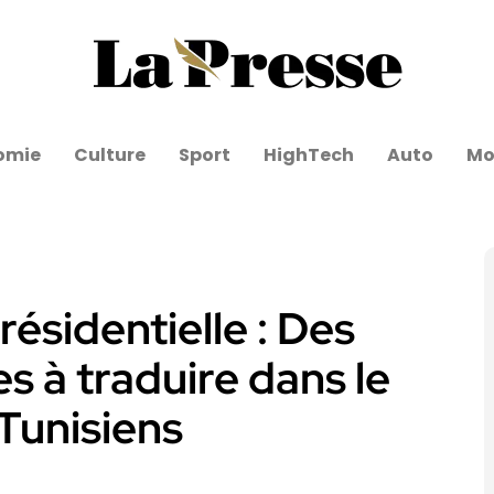
omie
Culture
Sport
HighTech
Auto
Mo
sidentielle : Des
s à traduire dans le
Tunisiens