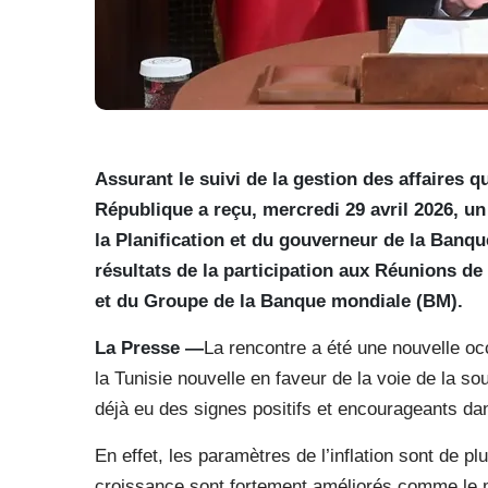
Assurant le suivi de la gestion des affaires q
République a reçu, mercredi 29 avril 2026, un
la Planification et du gouverneur de la Banqu
résultats de la participation aux Réunions d
et du Groupe de la Banque mondiale (BM).
La Presse —
La rencontre a été une nouvelle occ
la Tunisie nouvelle en faveur de la voie de la so
déjà eu des signes positifs et encourageants d
En effet, les paramètres de l’inflation sont de pl
croissance sont fortement améliorés comme le me