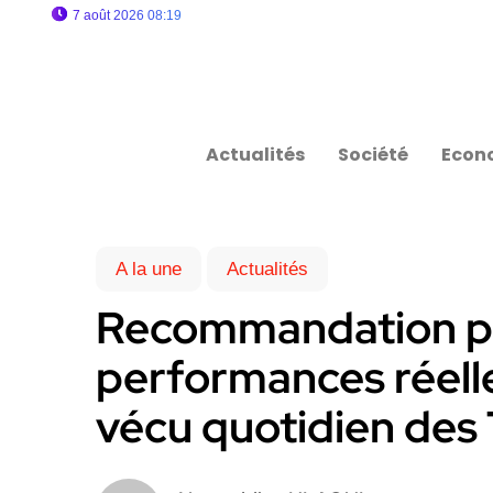
7 août 2026 08:19
Actualités
Société
Econ
A la une
Actualités
Recommandation pré
performances réelle
vécu quotidien des 