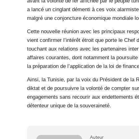
avant la volonté de fer affichée par le peuple tun
a lancé un cinglant démenti à ces voix alarmistes
malgré une conjoncture économique mondiale loi
Cette nouvelle réunion avec les principaux res
vient confirmer l’intérêt étroit que porte le Chef
touchant aux relations avec les partenaires inter
affaires courantes, dont notamment la poursuite
la préparation de l’application de la loi de finan
Ainsi, la Tunisie, par la voix du Président de l
diktat et de poursuivre la volonté de compter s
engagements sans recourir aux endettements étra
détenteur unique de la souveraineté.
Auteur