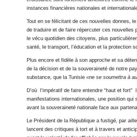
instances financières nationales et international
Tout en se félicitant de ces nouvelles donnes, l
de traduire et de faire répercuter ces nouvelles
le vécu quotidien des citoyens, plus particulièr
santé, le transport, l’éducation et la protection s
Plus encore et fidèle à son approche et sa déterm
de la décision et de la souveraineté de notre pay
substance, que la Tunisie
«ne se soumettra à auc
D’où
l’impératif de faire entendre “haut et fort”
manifestations internationales, une position qui 
avant la souveraineté nationale face aux partena
Le Président de la République a fustigé, par aille
lancent des critiques à tort et à travers et anti