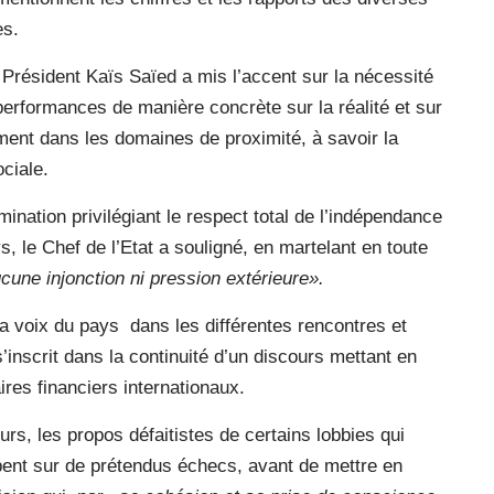
es.
e Président Kaïs Saïed a mis l’accent sur la nécessité
 performances de manière concrète sur la réalité et sur
ement dans les domaines de proximité, à savoir la
ociale.
ination privilégiant le respect total de l’indépendance
s, le Chef de l’Etat a souligné, en martelant en toute
une injonction ni pression extérieure».
la voix du pays
dans les différentes rencontres et
s’inscrit dans la continuité d’un discours mettant en
ires financiers internationaux.
urs, les propos défaitistes de certains lobbies qui
cipent sur de prétendus échecs, avant de mettre en