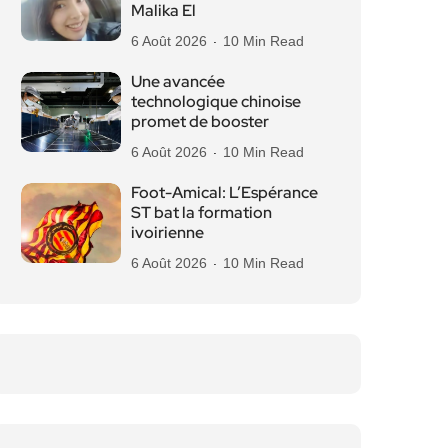
Malika El
6 Août 2026
10 Min Read
Une avancée
technologique chinoise
promet de booster
6 Août 2026
10 Min Read
Foot-Amical: L’Espérance
ST bat la formation
ivoirienne
6 Août 2026
10 Min Read