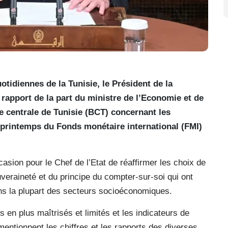
uotidiennes de la Tunisie, le Président de la
 rapport de la part du ministre de l’Economie et de
e centrale de Tunisie (BCT) concernant les
e printemps du Fonds monétaire international (FMI)
asion pour le Chef de l’Etat de réaffirmer les choix de
uveraineté et du principe du compter-sur-soi qui ont
ans la plupart des secteurs socioéconomiques.
us en plus maîtrisés et limités et les indicateurs de
ntionnent les chiffres et les rapports des diverses