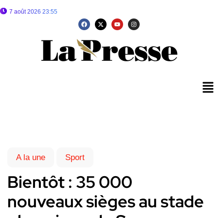
7 août 2026 23:55
A la une
Sport
Bientôt : 35 000
nouveaux sièges au stade