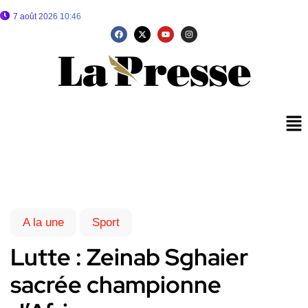
7 août 2026 10:46
A la une
Sport
Lutte : Zeinab Sghaier
sacrée championne