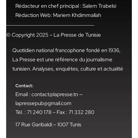
Rédacteur en chef principal : Salem Trabelsi
Rédaction Web: Mariem Khdimmallah
© Copyright 2025 – La Presse de Tunisie
Quotidien national francophone fondé en 1936,
La Presse est une référence du journalisme
tunisien. Analyses, enquêtes, culture et actualité
Contact:
Email : contact@lapresse.tn —
lapressepub@gmail.com
Tél. : 71 240 178 – Fax : 71 332 280
17 Rue Garibaldi – 1007 Tunis