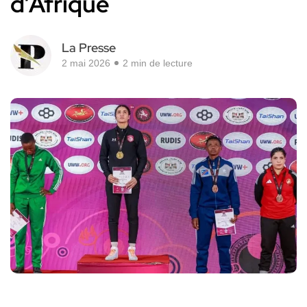
d’Afrique
La Presse
2 mai 2026
2 min de lecture