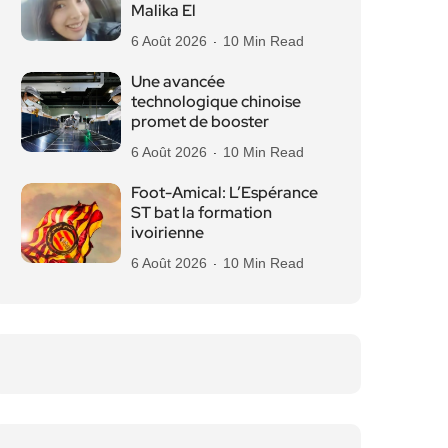
Malika El
6 Août 2026
10 Min Read
Une avancée
technologique chinoise
promet de booster
6 Août 2026
10 Min Read
Foot-Amical: L’Espérance
ST bat la formation
ivoirienne
6 Août 2026
10 Min Read