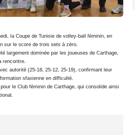
di, la Coupe de Tunisie de volley-ball féminin, en
n sur le score de trois sets à zéro.
 été largement dominée par les joueuses de Carthage,
a rencontre.
vec autorité (25-18, 25-12, 25-19), confirmant leur
 formation sfaxienne en difficulté.
pour le Club féminin de Carthage, qui consolide ainsi
ional.