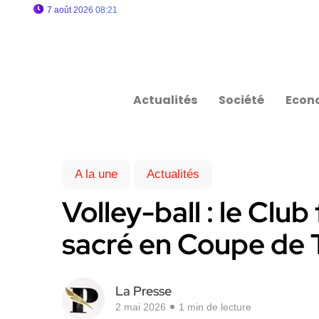
7 août 2026 08:21
Actualités
Société
Econ
A la une
Actualités
Volley-ball : le Clu
sacré en Coupe de 
La Presse
2 mai 2026
1 min de lecture