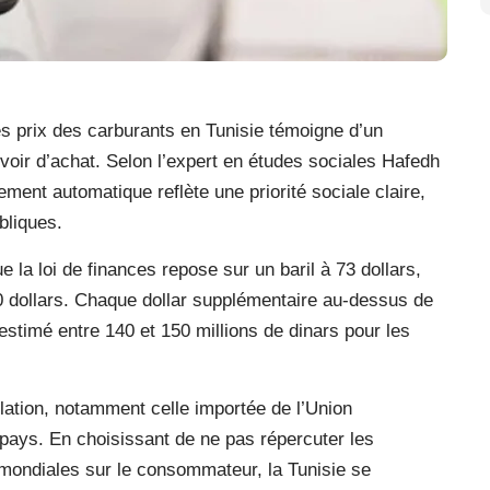
s prix des carburants en Tunisie témoigne d’un
uvoir d’achat. Selon l’expert en études sociales Hafedh
ent automatique reflète une priorité sociale claire,
bliques.
e la loi de finances repose sur un baril à 73 dollars,
00 dollars. Chaque dollar supplémentaire au-dessus de
estimé entre 140 et 150 millions de dinars pour les
inflation, notamment celle importée de l’Union
pays. En choisissant de ne pas répercuter les
mondiales sur le consommateur, la Tunisie se