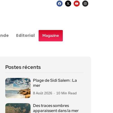
nde
Editorial
Magazine
Postes récents
Plage de Sidi Salem : La
mer
8 Août 2026
10 Min Read
Des traces sombres
apparaissent dans la mer