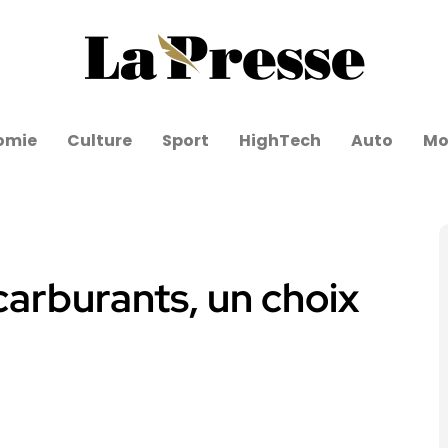
omie
Culture
Sport
HighTech
Auto
Mo
carburants, un choix