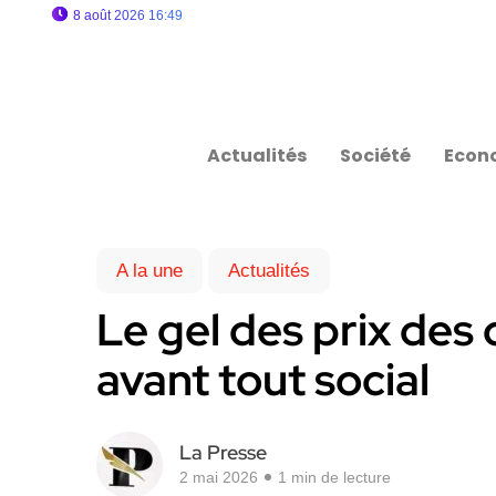
8 août 2026 16:49
Actualités
Société
Econ
A la une
Actualités
Le gel des prix des 
avant tout social
La Presse
2 mai 2026
1 min de lecture