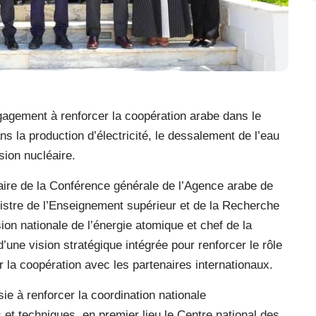
ngagement à renforcer la coopération arabe dans le
s la production d’électricité, le dessalement de l’eau
sion nucléaire.
ire de la Conférence générale de l’Agence arabe de
istre de l’Enseignement supérieur et de la Recherche
on nationale de l’énergie atomique et chef de la
’une vision stratégique intégrée pour renforcer le rôle
 la coopération avec les partenaires internationaux.
ie à renforcer la coordination nationale
s et techniques, en premier lieu le Centre national des