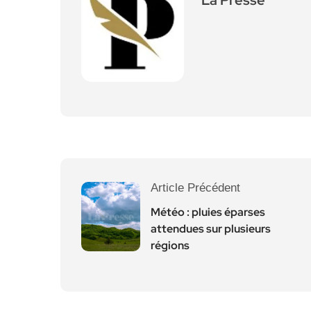
La Presse
Article Précédent
Météo : pluies éparses
attendues sur plusieurs
régions