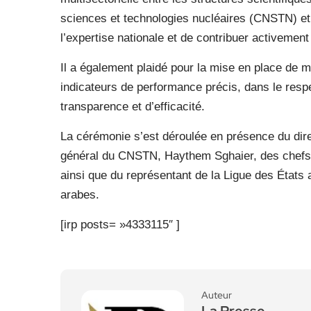
sciences et technologies nucléaires (CNSTN) et l
l’expertise nationale et de contribuer activeme
Il a également plaidé pour la mise en place de 
indicateurs de performance précis, dans le res
transparence et d’efficacité.
La cérémonie s’est déroulée en présence du dir
général du CNSTN, Haythem Sghaier, des chefs 
ainsi que du représentant de la Ligue des État
arabes.
[irp posts= »4333115″ ]
Auteur