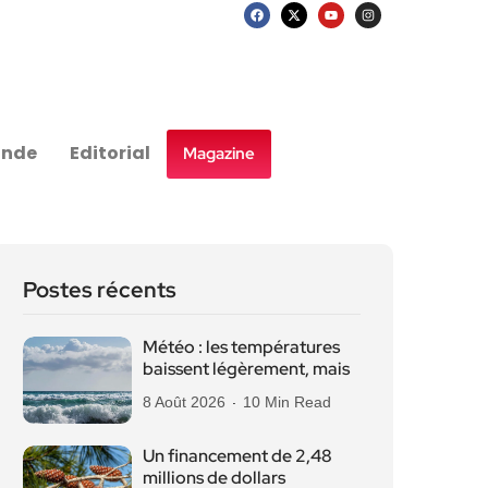
nde
Editorial
Magazine
Postes récents
Météo : les températures
baissent légèrement, mais
8 Août 2026
10 Min Read
Un financement de 2,48
millions de dollars