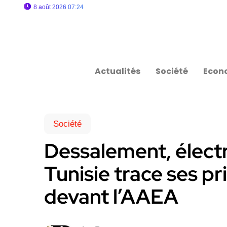
8 août 2026 07:24
Actualités
Société
Econ
Société
Dessalement, électric
Tunisie trace ses pr
devant l’AAEA