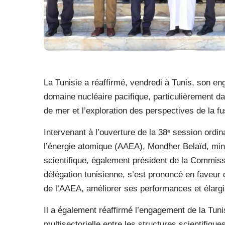
La Tunisie a réaffirmé, vendredi à Tunis, son e
domaine nucléaire pacifique, particulièrement dan
de mer et l’exploration des perspectives de la fu
Intervenant à l’ouverture de la 38
ᵉ
session ordina
l’énergie atomique (AAEA), Mondher Belaïd, min
scientifique, également président de la Commissi
délégation tunisienne, s’est prononcé en faveur d
de l’AAEA, améliorer ses performances et élargir
Il a également réaffirmé l’engagement de la Tunis
multisectorielle entre les structures scientifique