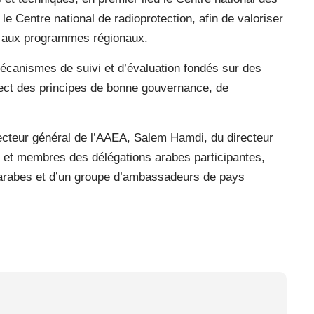
e Centre national de radioprotection, afin de valoriser
nt aux programmes régionaux.
mécanismes de suivi et d’évaluation fondés sur des
pect des principes de bonne gouvernance, de
ecteur général de l’AAEA, Salem Hamdi, du directeur
et membres des délégations arabes participantes,
s arabes et d’un groupe d’ambassadeurs de pays