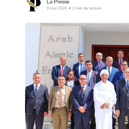
La Presse
9 mai 2026
2 min de lecture