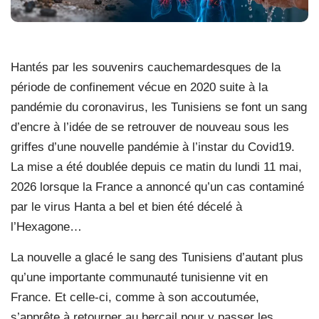
Hantés par les souvenirs cauchemardesques de la
période de confinement vécue en 2020 suite à la
pandémie du coronavirus, les Tunisiens se font un sang
d’encre à l’idée de se retrouver de nouveau sous les
griffes d’une nouvelle pandémie à l’instar du Covid19.
La mise a été doublée depuis ce matin du lundi 11 mai,
2026 lorsque la France a annoncé qu’un cas contaminé
par le virus Hanta a bel et bien été décelé à
l’Hexagone…
La nouvelle a glacé le sang des Tunisiens d’autant plus
qu’une importante communauté tunisienne vit en
France. Et celle-ci, comme à son accoutumée,
s’apprête à retourner au bercail pour y passer les